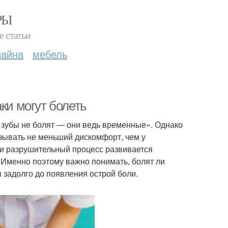
РЫ
е статьи
зайна
мебель
ки могут болеть
 зубы не болят — они ведь временные». Однако
ызывать не меньший дискомфорт, чем у
али разрушительный процесс развивается
. Именно поэтому важно понимать, болят ли
 задолго до появления острой боли.