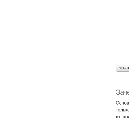
читат
Зач
Основ
тольк
же по