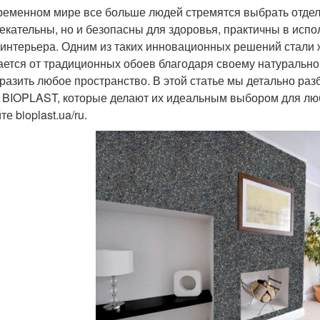
ременном мире все больше людей стремятся выбрать отдел
екательны, но и безопасны для здоровья, практичны в испо
 интерьера. Одним из таких инновационных решений стали
ается от традиционных обоев благодаря своему натурально
разить любое пространство. В этой статье мы детально ра
 BIOPLAST, которые делают их идеальным выбором для люб
те bioplast.ua/ru.