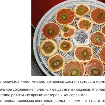
 продуктов имеет множество преимуществ, к которым можн
дельное сохранение полезных веществ и витаминов, что не
утствие различных ароматизаторов и консервантов;
ественная экономия денежных средств и времени на загото