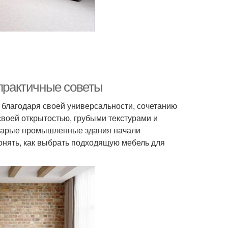
 практичные советы
 благодаря своей универсальности, сочетанию
своей открытостью, грубыми текстурами и
старые промышленные здания начали
онять, как выбрать подходящую мебель для