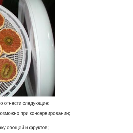
о отнести следующие:
возможно при консервировании;
вку овощей и фруктов;