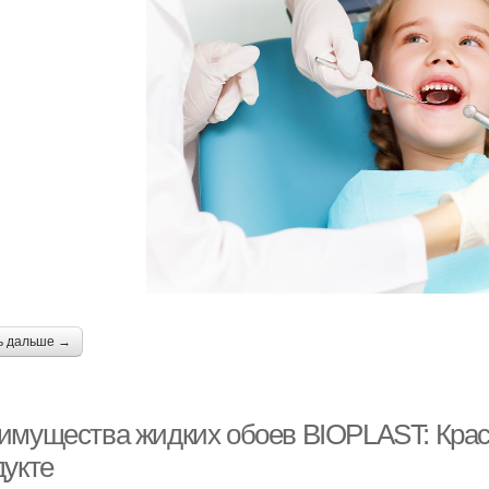
ь дальше →
имущества жидких обоев BIOPLAST: Красо
дукте