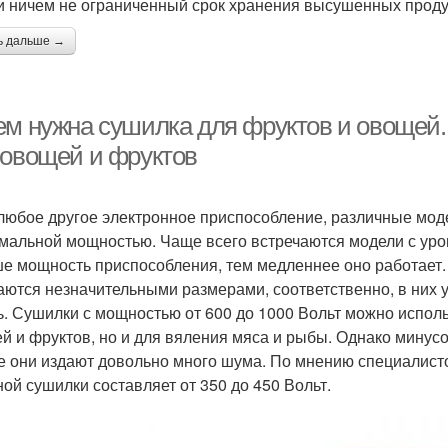
ти ничем не ограниченный срок хранения высушенных проду
ь дальше →
ем нужна сушилка для фруктов и овощей.
 овощей и фруктов
 любое другое электронное приспособление, различные моде
мальной мощностью. Чаще всего встречаются модели с уро
е мощность приспособления, тем медленнее оно работает. 
аются незначительными размерами, соответственно, в них 
ь. Сушилки с мощностью от 600 до 1000 Вольт можно испол
й и фруктов, но и для вяления мяса и рыбы. Однако минусо
е они издают довольно много шума. По мнению специалист
ной сушилки составляет от 350 до 450 Вольт.