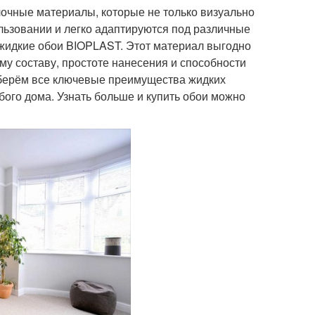
очные материалы, которые не только визуально
льзовании и легко адаптируются под различные
 жидкие обои BIOPLAST. Этот материал выгодно
му составу, простоте нанесения и способности
зберём все ключевые преимущества жидких
ого дома. Узнать больше и купить обои можно