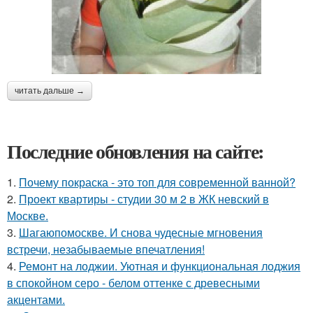
читать дальше →
Последние обновления на сайте:
1.
Почему покраска - это топ для современной ванной?
2.
Проект квартиры - студии 30 м 2 в ЖК невский в
Москве.
3.
Шагаюпомоскве. И снова чудесные мгновения
встречи, незабываемые впечатления!
4.
Ремонт на лоджии. Уютная и функциональная лоджия
в спокойном серо - белом оттенке с древесными
акцентами.