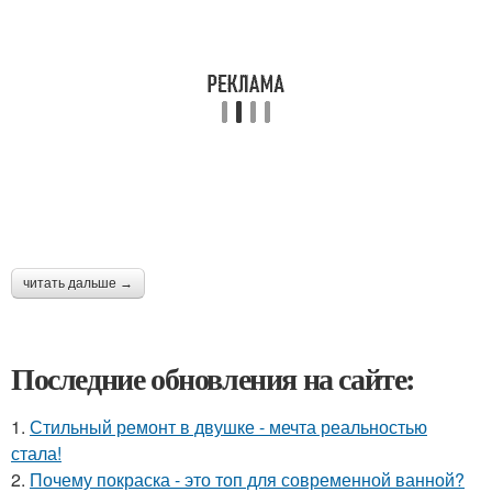
читать дальше →
Последние обновления на сайте:
1.
Стильный ремонт в двушке - мечта реальностью
стала!
2.
Почему покраска - это топ для современной ванной?