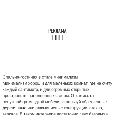
Спальня-гостиная в стиле минимализм
Минимализм хорош и для маленьких комнат, где на счету
каждый сантиметр, и для огромных открытых
пространств, наполненных светом. Откажись от
ненужной громоздкой мебели, используй облегченные
деревянные или алюминиевые конструкции, стекло,
зеркала. В таком интерьере достаточно двух базовых и