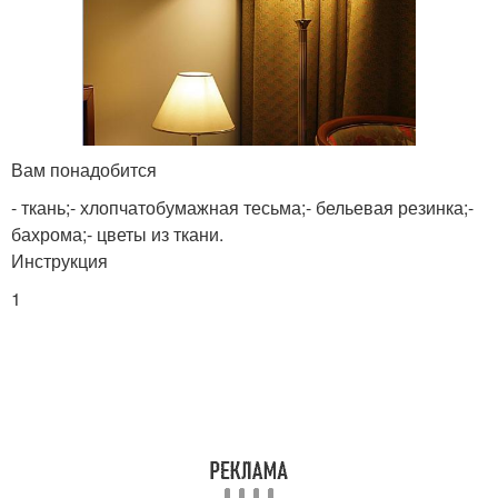
Вам понадобится
- ткань;- хлопчатобумажная тесьма;- бельевая резинка;-
бахрома;- цветы из ткани.
Инструкция
1