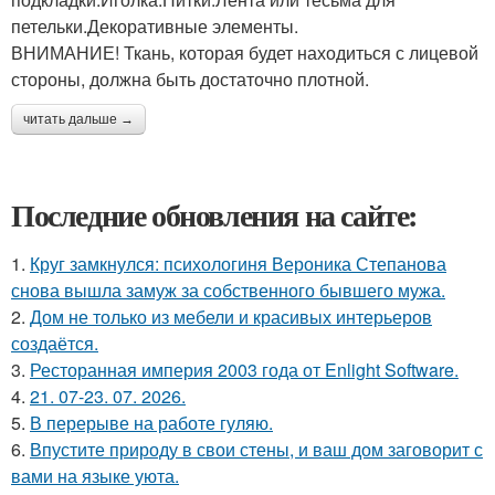
петельки.Декоративные элементы.
ВНИМАНИЕ! Ткань, которая будет находиться с лицевой
стороны, должна быть достаточно плотной.
читать дальше →
Последние обновления на сайте:
1.
Круг замкнулся: психологиня Вероника Степанова
снова вышла замуж за собственного бывшего мужа.
2.
Дом не только из мебели и красивых интерьеров
создаётся.
3.
Ресторанная империя 2003 года от Enlight Software.
4.
21. 07-23. 07. 2026.
5.
В перерыве на работе гуляю.
6.
Впустите природу в свои стены, и ваш дом заговорит с
вами на языке уюта.