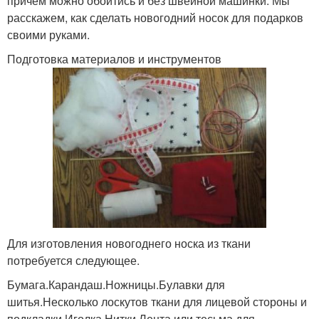
причем можно обойтись и без швейной машинки. Мы
расскажем, как сделать новогодний носок для подарков
своими руками.
Подготовка материалов и инструментов
Для изготовления новогоднего носка из ткани
потребуется следующее.
Бумага.Карандаш.Ножницы.Булавки для
шитья.Несколько лоскутов ткани для лицевой стороны и
подкладки.Иголка.Нитки.Лента или тесьма для