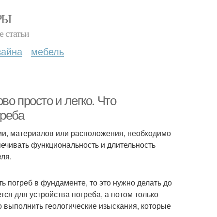
РЫ
е статьи
зайна
мебель
о просто и легко. Что
греба
ции, материалов или расположения, необходимо
ечивать функциональность и длительность
ля.
ть погреб в фундаменте, то это нужно делать до
тся для устройства погреба, а потом только
о выполнить геологические изыскания, которые