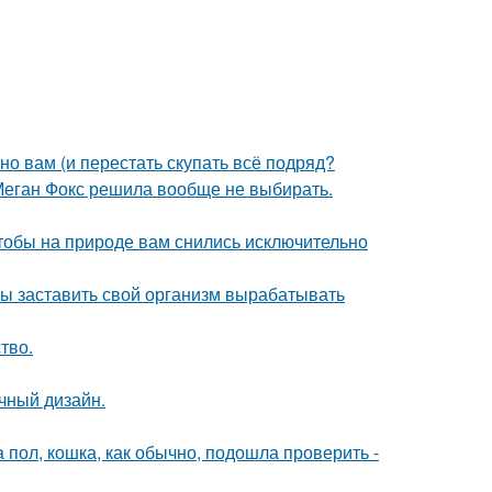
нно вам (и перестать скупать всё подряд?
Меган Фокс решила вообще не выбирать.
тобы на природе вам снились исключительно
бы заставить свой организм вырабатывать
тво.
чный дизайн.
 пол, кошка, как обычно, подошла проверить -