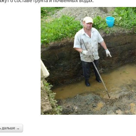
ажут о составе грунта и почвенных водах.
ь дальше →