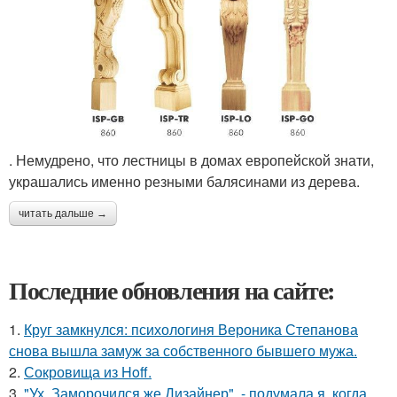
. Немудрено, что лестницы в домах европейской знати,
украшались именно резными балясинами из дерева.
читать дальше →
Последние обновления на сайте:
1.
Круг замкнулся: психологиня Вероника Степанова
снова вышла замуж за собственного бывшего мужа.
2.
Сокровища из Hoff.
3.
"Ух, Заморочился же Дизайнер", - подумала я, когда