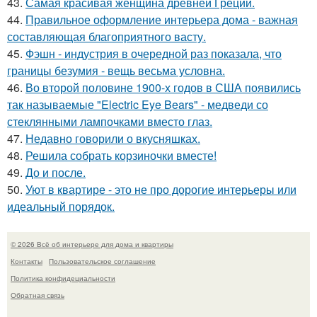
43.
Самая красивая женщина древней Греции.
44.
Правильное оформление интерьера дома - важная
составляющая благоприятного васту.
45.
Фэшн - индустрия в очередной раз показала, что
границы безумия - вещь весьма условна.
46.
Во второй половине 1900-х годов в США появились
так называемые "Electric Eye Bears" - медведи со
стеклянными лампочками вместо глаз.
47.
Недавно говорили о вкусняшках.
48.
Решила собрать корзиночки вместе!
49.
До и после.
50.
Уют в квартире - это не про дорогие интерьеры или
идеальный порядок.
© 2026 Всё об интерьере для дома и квартиры
Контакты
Пользовательское соглашение
Политика конфидециальности
Обратная связь