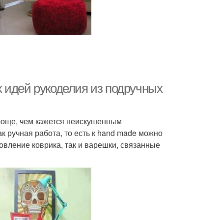
 идей рукоделия из подручных
роще, чем кажется неискушенным
 ручная работа, то есть к hand made можно
овление коврика, так и варешки, связанные