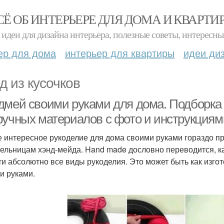
СЁ ОБ ИНТЕРЬЕРЕ ДЛЯ ДОМА И КВАРТИ
идеи для дизайна интерьера, полезные советы, интересны
ер для дома
интерьер для квартиры
идеи ди
д из кусочков
дмей своими руками для дома. Подборка 
ручных материалов с фото и инструкциям
 интересное рукоделие для дома своими руками гораздо п
ельницам хэнд-мейда. Hand made дословно переводится, как
ти абсолютно все виды рукоделия. Это может быть как изгот
и руками.