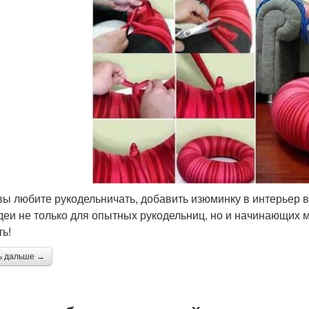
вы любите рукодельничать, добавить изюминку в интерьер 
деи не только для опытных рукодельниц, но и начинающих 
ть!
ь дальше →