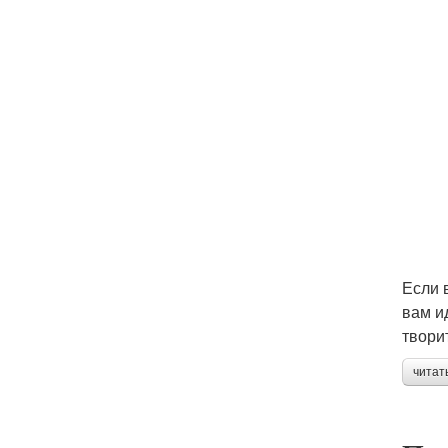
Если 
вам и
твори
читат