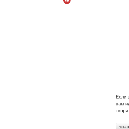
Если 
вам и
твори
читат