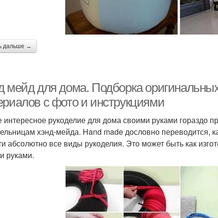
ь дальше →
д мейд для дома. Подборка оригинальных
ериалов с фото и инструкциями
 интересное рукоделие для дома своими руками гораздо п
ельницам хэнд-мейда. Hand made дословно переводится, как
ти абсолютно все виды рукоделия. Это может быть как изгот
и руками.