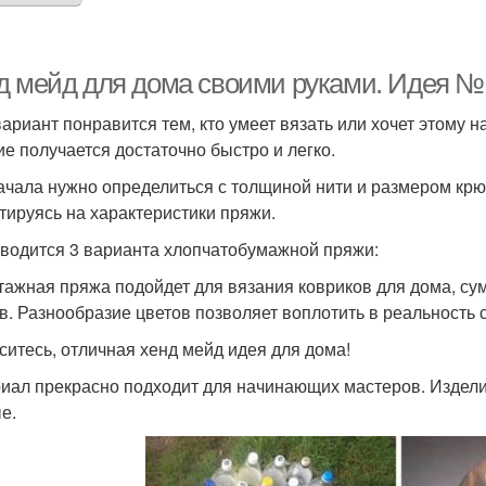
д мейд для дома своими руками. Идея №1
вариант понравится тем, кто умеет вязать или хочет этому н
ие получается достаточно быстро и легко.
ачала нужно определиться с толщиной нити и размером крю
тируясь на характеристики пряжи.
водится 3 варианта хлопчатобумажной пряжи:
тажная пряжа подойдет для вязания ковриков для дома, сум
в. Разнообразие цветов позволяет воплотить в реальность
ситесь, отличная хенд мейд идея для дома!
иал прекрасно подходит для начинающих мастеров. Издели
е.