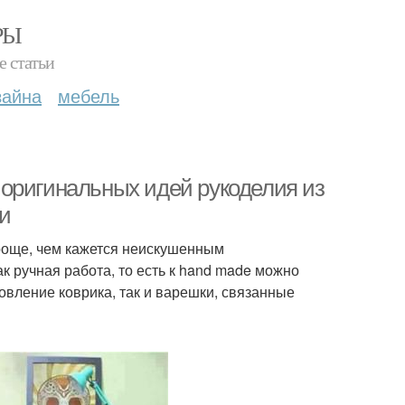
РЫ
е статьи
зайна
мебель
оригинальных идей рукоделия из
и
роще, чем кажется неискушенным
 ручная работа, то есть к hand made можно
овление коврика, так и варешки, связанные