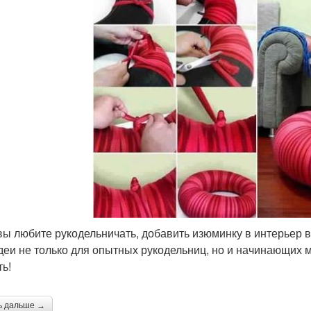
вы любите рукодельничать, добавить изюминку в интерьер 
деи не только для опытных рукодельниц, но и начинающих 
ть!
ь дальше →