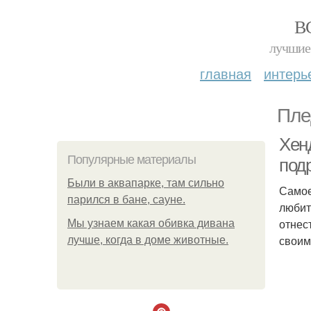
В
лучшие 
главная
интерь
Пле
Хен
Популярные материалы
под
Были в аквапарке, там сильно
Самое
парился в бане, сауне.
любит
отнес
Мы узнаем какая обивка дивана
своим
лучше, когда в доме животные.