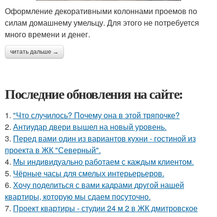
Оформление декоративными колоннами проемов по
силам домашнему умельцу. Для этого не потребуется
много времени и денег.
читать дальше →
Последние обновления на сайте:
1.
"Что случилось? Почему она в этой тряпочке?
2.
Антиудар двери вышел на новый уровень.
3.
Перед вами один из вариантов кухни - гостиной из
проекта в ЖК "Северный".
4.
Мы индивидуально работаем с каждым клиентом.
5.
Чёрные часы для смелых интерьерьеров.
6.
Хочу поделиться с вами кадрами другой нашей
квартиры, которую мы сдаем посуточно.
7.
Проект квартиры - студии 24 м 2 в ЖК дмитровское