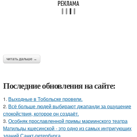
читать дальше →
Последние обновления на сайте:
1.
Выходные в Тобольске провели.
2.
Всё больше людей выбирают джапанди за ощущение
спокойствия, которое он создаёт.
3.
Особняк прославленной примы мариинского театра
Матильды кшесинской - это одно из самых интригующих
зданий Санкт-петербурга.