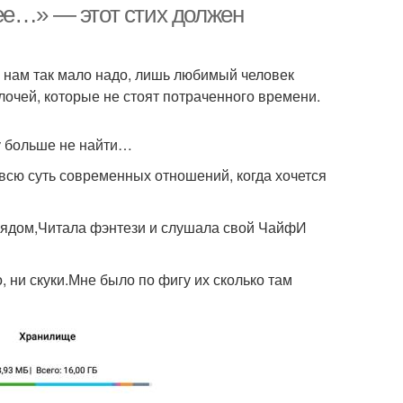
ее…» — этот стих должен
 нам так мало надо, лишь любимый человек
лочей, которые не стоят потраченного времени.
у больше не найти…
всю суть современных отношений, когда хочется
 рядом,Читала фэнтези и слушала свой ЧайфИ
 ни скуки.Мне было по фигу их сколько там