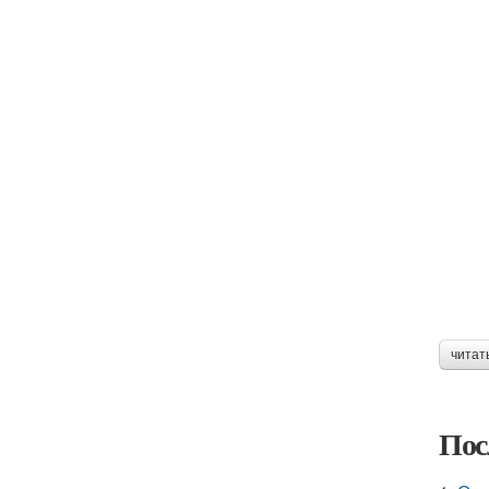
читат
Пос