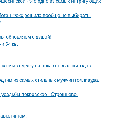
шесинской - это одно из самых интригующих
Меган Фокс решила вообще не выбирать.
?
 мы обновляем с душой!
и 54 кв.
заключив сделку на показ новых эпизодов
 одним из самых стильных мужчин голливуда.
я усадьбы покровское - Стрешнево.
аркетингом.