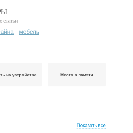
РЫ
е статьи
зайна
мебель
ть на устройстве
Место в памяти
Показать все