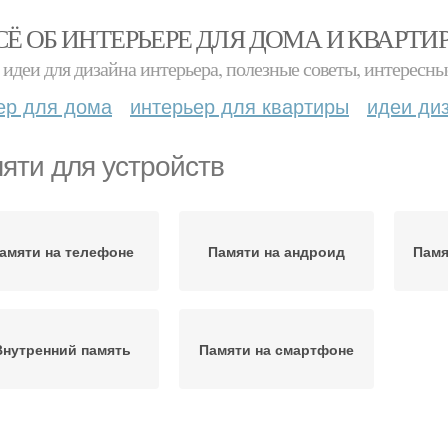
СЁ ОБ ИНТЕРЬЕРЕ ДЛЯ ДОМА И КВАРТИ
идеи для дизайна интерьера, полезные советы, интересны
ер для дома
интерьер для квартиры
идеи ди
яти для устройств
амяти на телефоне
Памяти на андроид
Памя
Внутренний память
Памяти на смартфоне