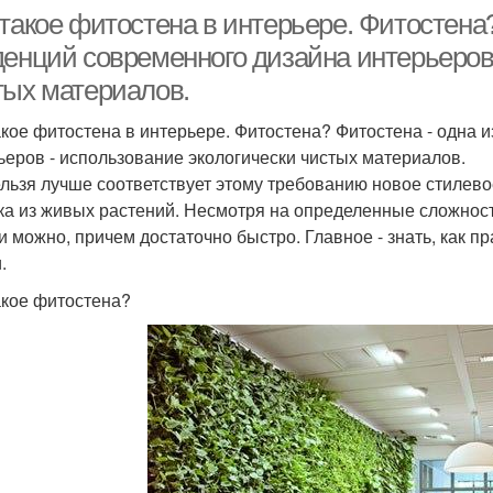
такое фитостена в интерьере. Фитостена?
денций современного дизайна интерьеров 
тых материалов.
акое фитостена в интерьере. Фитостена? Фитостена - одна 
ьеров - использование экологически чистых материалов.
ельзя лучше соответствует этому требованию новое стилев
ка из живых растений. Несмотря на определенные сложност
и можно, причем достаточно быстро. Главное - знать, как пра
.
акое фитостена?