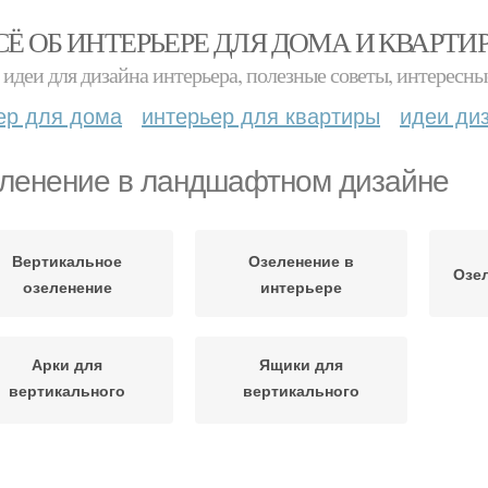
СЁ ОБ ИНТЕРЬЕРЕ ДЛЯ ДОМА И КВАРТИ
идеи для дизайна интерьера, полезные советы, интересны
ер для дома
интерьер для квартиры
идеи ди
ленение в ландшафтном дизайне
Вертикальное
Озеленение в
Озел
озеленение
интерьере
Арки для
Ящики для
вертикального
вертикального
озеленения
озеленения