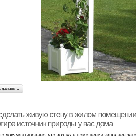
ь дальше →
 сделать живую стену в жилом помещении
ртире источник природы у вас дома
о документировано, что воздух в помещении заполнен заг