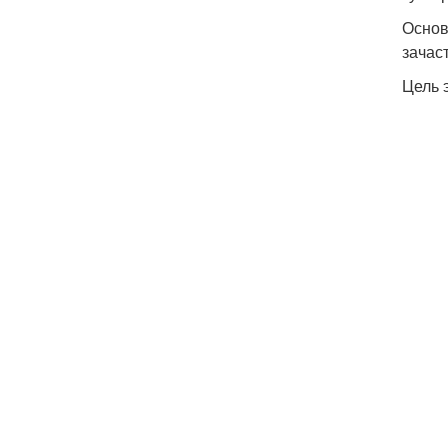
Основ
зачас
Цель 