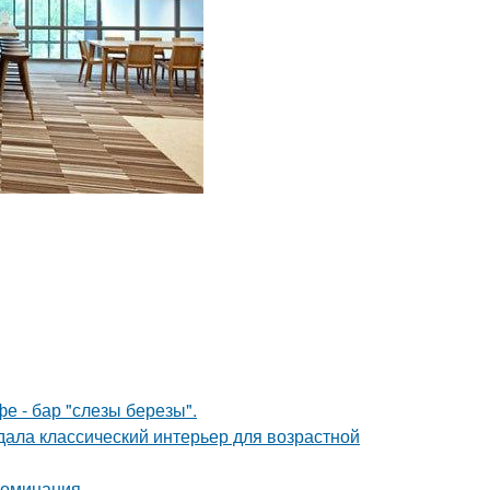
фе - бар "слезы березы".
дала классический интерьер для возрастной
поминания.