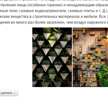
товления пищи (особенно горения) и ненадлежащим образ
яные печи, газовые водонагреватели, газовые плиты и т. Д.
еские вещества в строительных материалах и мебели. Все э
ения во много раз более загрязнен, чем воздух наружного 
ь дальше →