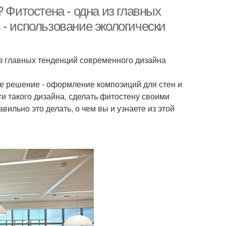
 Фитостена - одна из главных
- использование экологически
из главных тенденций современного дизайна
ое решение - оформление композиций для стен и
и такого дизайна, сделать фитостену своими
вильно это делать, о чем вы и узнаете из этой