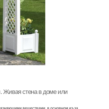
. Живая стена в доме или
рязняющими веществами, в основном из-за