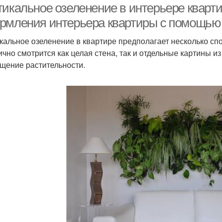
тикальное озеленение в интерьере кварт
рмления интерьера квартиры с помощью 
кальное озеленение в квартире предполагает несколько сп
ично смотрится как целая стена, так и отдельные картины и
щение растительности.