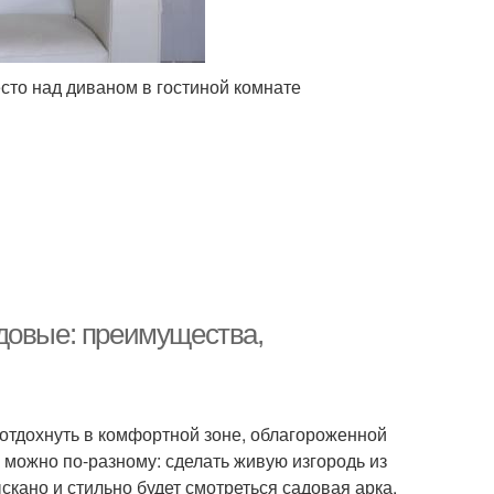
сто над диваном в гостиной комнате
довые: преимущества,
отдохнуть в комфортной зоне, облагороженной
 можно по-разному: сделать живую изгородь из
скано и стильно будет смотреться садовая арка.