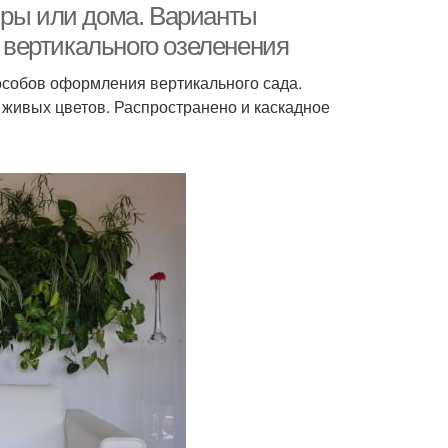
иры или дома. Варианты
вертикального озеленения
особов оформления вертикального сада.
з живых цветов. Распространено и каскадное