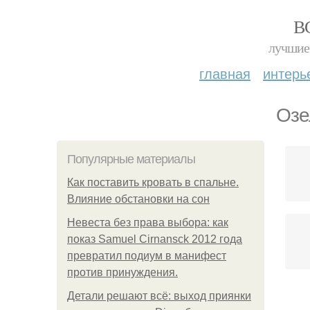
В
лучшие 
главная
интерь
Озе
Популярные материалы
Как поставить кровать в спальне.
Влияние обстановки на сон
Невеста без права выбора: как
показ Samuel Cirnansck 2012 года
превратил подиум в манифест
против принуждения.
Детали решают всё: выход приянки