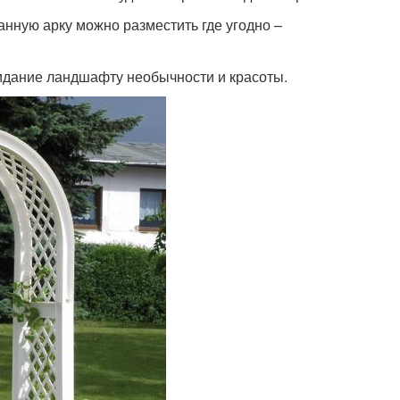
анную арку можно разместить где угодно –
ридание ландшафту необычности и красоты.