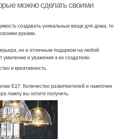
торые можно сделать своими
димость создавать уникальные вещи для дома, то
 своими руками.
ерьера, но и отличным подарком на любой
т умиление и уважение к их создателю.
тво и креативность .
очки Е27. Количество разветвителей и лампочек
ера лампу вы хотите получить.