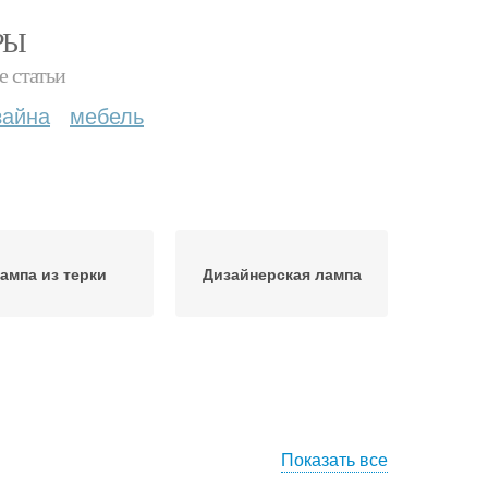
РЫ
е статьи
зайна
мебель
ампа из терки
Дизайнерская лампа
Показать все