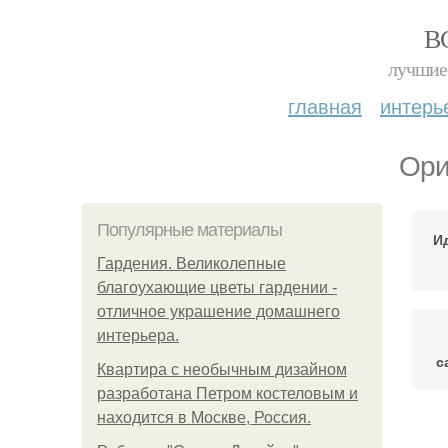
В
лучшие 
главная
интерь
Ори
Популярные материалы
И
Гардения. Великолепные
благоухающие цветы гардении -
отличное украшение домашнего
интерьера.
с
Квартира с необычным дизайном
разработана Петром костеловым и
находится в Москве, Россия.