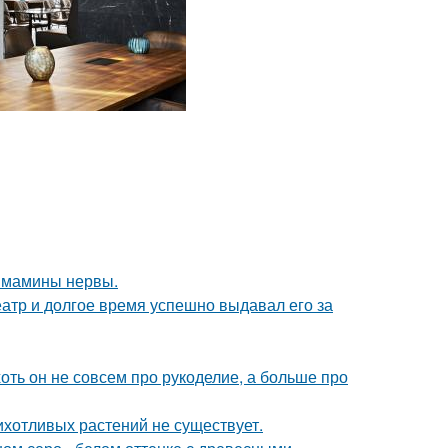
й мамины нервы.
тр и долгое время успешно выдавал его за
хоть он не совсем про рукоделие, а больше про
рихотливых растений не существует.