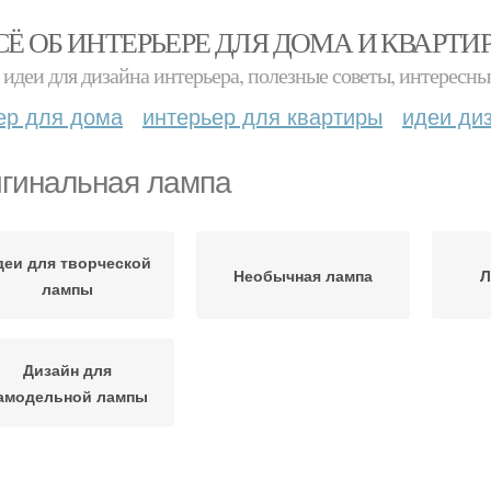
СЁ ОБ ИНТЕРЬЕРЕ ДЛЯ ДОМА И КВАРТИ
идеи для дизайна интерьера, полезные советы, интересны
ер для дома
интерьер для квартиры
идеи ди
гинальная лампа
деи для творческой
Необычная лампа
Л
лампы
Дизайн для
амодельной лампы