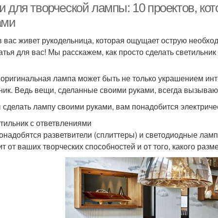
и для творческой лампы: 10 проектов, ко
ами
в вас живет рукодельница, которая ощущает острую необхо
татья для вас! Мы расскажем, как просто сделать светильник
 оригинальная лампа может быть не только украшением инт
ник. Ведь вещи, сделанные своими руками, всегда вызываю
 сделать лампу своими руками, вам понадобится электричес
етильник с ответвлениями
онадобятся разветвители (сплиттеры) и светодиодные ламп
ит от ваших творческих способностей и от того, какого разм