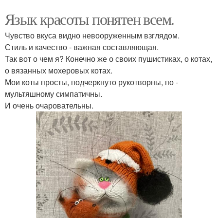
Язык красоты понятен всем.
Чувство вкуса видно невооруженным взглядом.
Стиль и качество - важная составляющая.
Так вот о чем я? Конечно же о своих пушистиках, о котах,
о вязанных мохеровых котах.
Мои коты просты, подчеркнуто рукотворны, по -
мультяшному симпатичны.
И очень очаровательны.