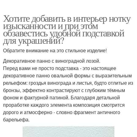
Хотите добавить в интерьер нотку
изысканности и при этом
обзавестись удобной подставкой
для украшений?
Обратите внимание на это стильное изделие!
Декоративное панно с виноградной лозой.
Перед вами не просто подставка - это настоящее
декоративное панно овальной формы с выразительным
рельефом: гроздья винограда и листья, будто отлитые из
бронзы, эффектно контрастируют с глубоким тёмным
фоном и фактурной патиной. Благодаря детальной
проработке каждого элемента композиция смотрится
дорого и атмосферно - словно фрагмент античного
барельефа.