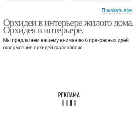
Показать все
Орхидеи в интерьере жилого дома.
Орхидеи в ванной
Орхидея в интерьере.
комнате
Мы предлагаем вашему вниманию 6 прекрасных идей
оформления орхидей фаленопсис.