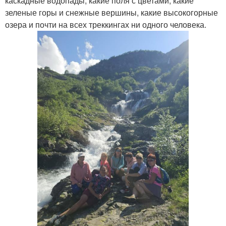
каскадные водопады, какие поля с цветами, какие
зеленые горы и снежные вершины, какие высокогорные
озера и почти на всех треккингах ни одного человека.