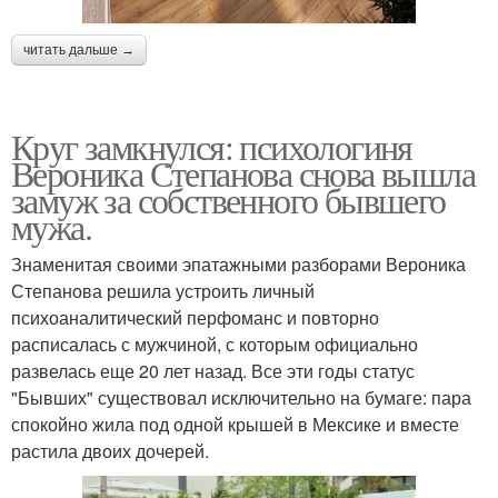
читать дальше →
Круг замкнулся: психологиня
Вероника Степанова снова вышла
замуж за собственного бывшего
мужа.
Знаменитая своими эпатажными разборами Вероника
Степанова решила устроить личный
психоаналитический перфоманс и повторно
расписалась с мужчиной, с которым официально
развелась еще 20 лет назад. Все эти годы статус
"Бывших" существовал исключительно на бумаге: пара
спокойно жила под одной крышей в Мексике и вместе
растила двоих дочерей.