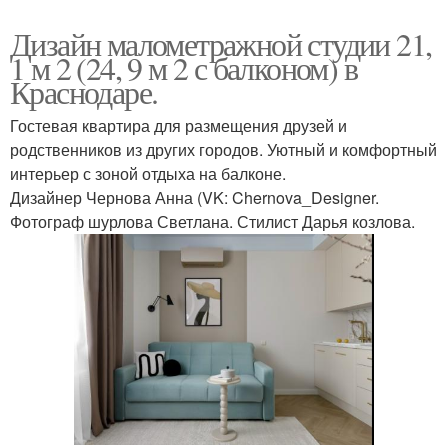
Дизайн малометражной студии 21,
1 м 2 (24, 9 м 2 с балконом) в
Краснодаре.
Гостевая квартира для размещения друзей и
родственников из других городов. Уютный и комфортный
интерьер с зоной отдыха на балконе.
Дизайнер Чернова Анна (VK: Chernova_Designer.
Фотограф шурлова Светлана. Стилист Дарья козлова.