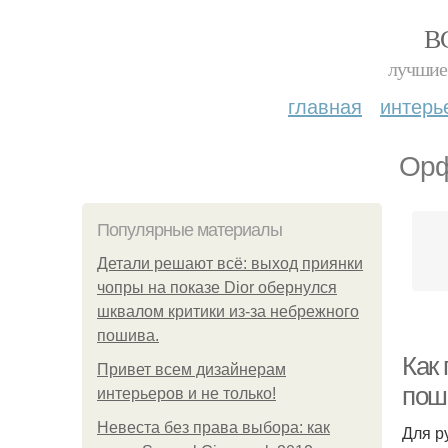
В
лучшие 
главная
интерь
Орф
Популярные материалы
Детали решают всё: выход приянки
чопры на показе Dior обернулся
шквалом критики из-за небрежного
пошива.
Как
Привет всем дизайнерам
пош
интерьеров и не только!
Невеста без права выбора: как
Для р