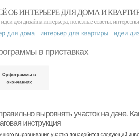
СЁ ОБ ИНТЕРЬЕРЕ ДЛЯ ДОМА И КВАРТИ
идеи для дизайна интерьера, полезные советы, интересны
ер для дома
интерьер для квартиры
идеи ди
ограммы в приставках
Орфограммы в
окончаниях
 правильно выровнять участок на даче. К
аговая инструкция
учного выравнивания участка понадобится следующий инве