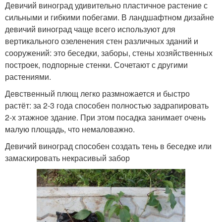
Девичий виноград удивительно пластичное растение с
сильными и гибкими побегами. В ландшафтном дизайне
девичий виноград чаще всего используют для
вертикального озеленения стен различных зданий и
сооружений: это беседки, заборы, стены хозяйственных
построек, подпорные стенки. Сочетают с другими
растениями.
Девственный плющ легко размножается и быстро
растёт: за 2-3 года способен полностью задрапировать
2-х этажное здание. При этом посадка занимает очень
малую площадь, что немаловажно.
Девичий виноград способен создать тень в беседке или
замаскировать некрасивый забор