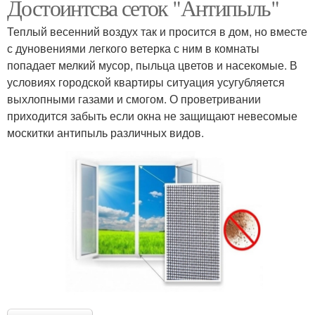
Достоинтсва сеток "Антипыль"
Теплый весенний воздух так и просится в дом, но вместе
с дуновениями легкого ветерка с ним в комнаты
попадает мелкий мусор, пыльца цветов и насекомые. В
условиях городской квартиры ситуация усугубляется
выхлопными газами и смогом. О проветривании
приходится забыть если окна не защищают невесомые
москитки антипыль различных видов.