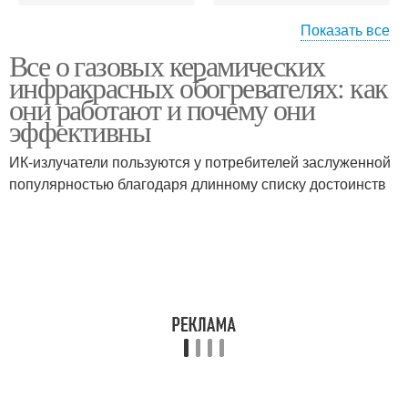
Показать все
Все о газовых керамических
Обогреватель для
инфракрасных обогревателях: как
палатки
они работают и почему они
эффективны
ИК-излучатели пользуются у потребителей заслуженной
популярностью благодаря длинному списку достоинств