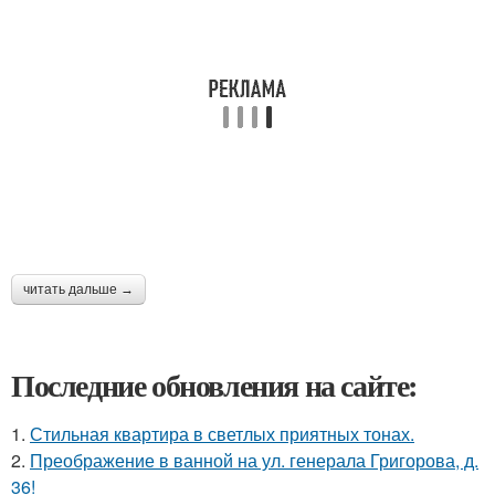
читать дальше →
Последние обновления на сайте:
1.
Стильная квартира в светлых приятных тонах.
2.
Преображение в ванной на ул. генерала Григорова, д.
36!