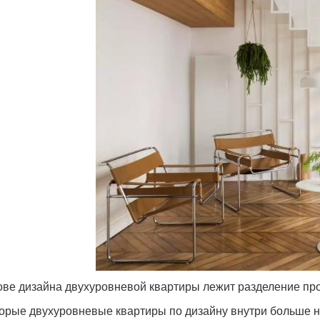
ове дизайна двухуровневой квартиры лежит разделение пр
орые двухуровневые квартиры по дизайну внутри больше 