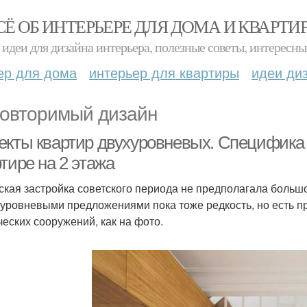
СЁ ОБ ИНТЕРЬЕРЕ ДЛЯ ДОМА И КВАРТИ
идеи для дизайна интерьера, полезные советы, интересны
ер для дома
интерьер для квартиры
идеи ди
овторимый дизайн
екты квартир двухуровневых. Специфика 
тире на 2 этажа
ская застройка советского периода не предполагала боль
хуровневыми предложениями пока тоже редкость, но есть 
ческих сооружений, как на фото.