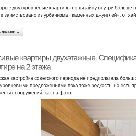
орые двухуровневые квартиры по дизайну внутри больше 
е заимствовано из урбанизма «каменных джунглей», от хай 
ь дальше →
сивые квартиры двухэтажные. Специфика 
тире на 2 этажа
ская застройка советского периода не предполагала боль
хуровневыми предложениями пока тоже редкость, но есть 
ческих сооружений, как на фото.