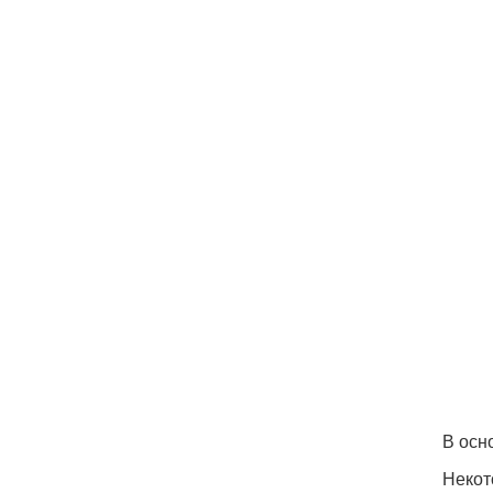
В осн
Некот