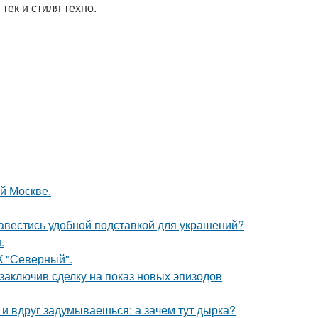
тек и стиля техно.
ой Москве.
завестись удобной подставкой для украшений?
.
К "Северный".
 заключив сделку на показ новых эпизодов
 и вдруг задумываешься: а зачем тут дырка?