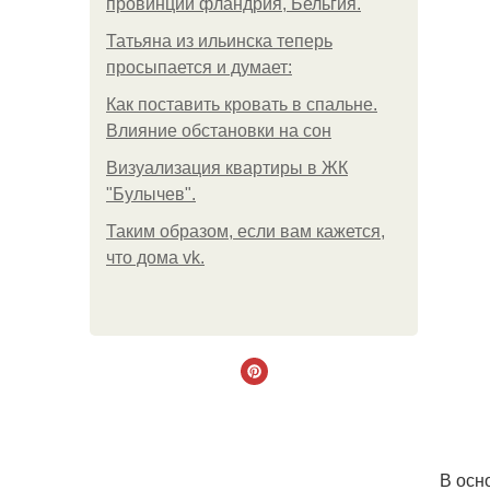
провинции фландрия, Бельгия.
Татьяна из ильинска теперь
просыпается и думает:
Как поставить кровать в спальне.
Влияние обстановки на сон
Визуализация квартиры в ЖК
"Булычев".
Таким образом, если вам кажется,
что дома vk.
В осн