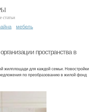
РЫ
е статьи
зайна
мебель
организации пространства в
шой жилплощади для каждой семьи. Новостройки
предложения по преобразованию в жилой фонд