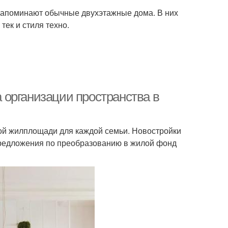
напоминают обычные двухэтажные дома. В них
тек и стиля техно.
организации пространства в
шой жилплощади для каждой семьи. Новостройки
предложения по преобразованию в жилой фонд