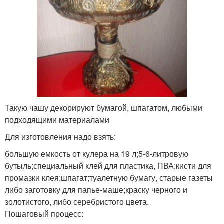
Такую чашу декорируют бумагой, шпагатом, любыми
подходящими материалами
Для изготовления надо взять:
большую емкость от кулера на 19 л;5-6-литровую
бутыль;специальный клей для пластика, ПВА;кисти для
промазки клея;шпагат;туалетную бумагу, старые газеты
либо заготовку для папье-маше;краску черного и
золотистого, либо серебристого цвета.
Пошаговый процесс: