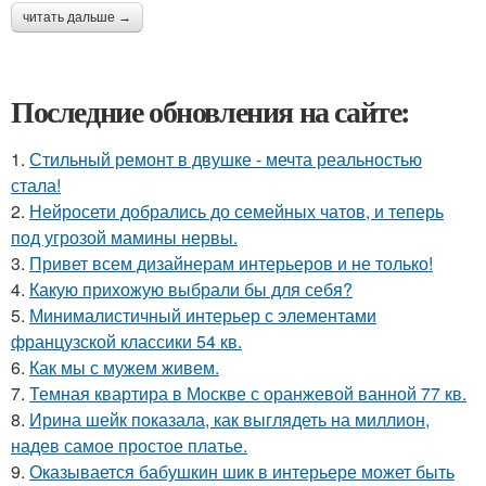
читать дальше →
Последние обновления на сайте:
1.
Стильный ремонт в двушке - мечта реальностью
стала!
2.
Нейросети добрались до семейных чатов, и теперь
под угрозой мамины нервы.
3.
Привет всем дизайнерам интерьеров и не только!
4.
Какую прихожую выбрали бы для себя?
5.
Минималистичный интерьер с элементами
французской классики 54 кв.
6.
Как мы с мужем живем.
7.
Темная квартира в Москве с оранжевой ванной 77 кв.
8.
Ирина шейк показала, как выглядеть на миллион,
надев самое простое платье.
9.
Оказывается бабушкин шик в интерьере может быть