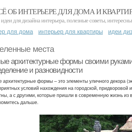
СЁ ОБ ИНТЕРЬЕРЕ ДЛЯ ДОМА И КВАРТИ
идеи для дизайна интерьера, полезные советы, интересны
ер для дома
интерьер для квартиры
идеи ди
еленные места
ые архитектурные формы своими руками
еделение и разновидности
 архитектурные формы – это элементы уличного декора (эк
приятных условий нахождения на городской, придворовой и
тны, а с другими, которые пришли в современную жизнь из 
комитесь дальше.