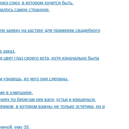
оюз союз, в котором хочется быть.
ачалось самое странное.
ли заявку на кастинг для примерки свадебного
 заказ.
 цвет глаз своего кота, хотя изначально была
м узнаешь, из чего они сделаны.
оме в хэмпшире.
ях по берегам рек ваги, устьи и кокшеньги.
чиков, в котором важны не только эстетика, но и
чиной, ему 35.