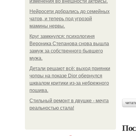
изменения во внешности актрисы.
Нейросети добрались до семейных
чатов, и теперь под угрозой
мамины нервы.
Круг замкнулся: психологиня
Вероника Степанова снова вышла
замуж за собственного бывшего
мужа.
Детали решают всё: выход приянки
чопры на показе Dior обернулся
шквалом критики из-за небрежного
пошива.
Стильный ремонт в двушке - мечта
читат
реальностью стала!
Пос