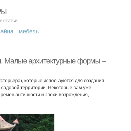
РЫ
е статьи
зайна
мебель
. Малые архитектурные формы –
стерьера), которые используются для создания
 садовой территории. Некоторые вам уже
времен античности и эпохи возрождения,