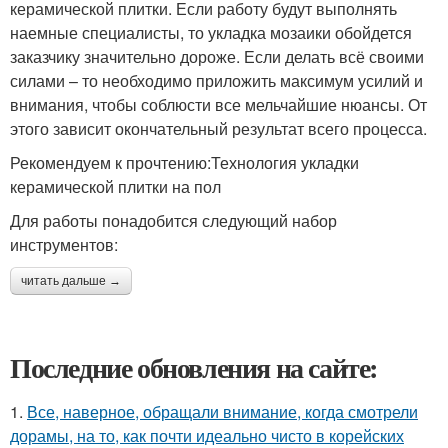
керамической плитки. Если работу будут выполнять
наемные специалисты, то укладка мозаики обойдется
заказчику значительно дороже. Если делать всё своими
силами – то необходимо приложить максимум усилий и
внимания, чтобы соблюсти все мельчайшие нюансы. От
этого зависит окончательный результат всего процесса.
Рекомендуем к прочтению:Технология укладки
керамической плитки на пол
Для работы понадобится следующий набор
инструментов:
читать дальше →
Последние обновления на сайте:
1.
Все, наверное, обращали внимание, когда смотрели
дорамы, на то, как почти идеально чисто в корейских