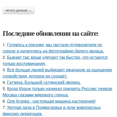
читать дальше →
Последние обновления на сайте:
1.
Готовясь к поездке, мы листали путеводители по
городу и наткнулись на фотографию белого дворца.
2.
Бывает так: вещи улетают так быстро, что остаются
только воспоминания.
3.
Всё больше людей выбирают джапанди за ощущение
спокойствия, которое он создаёт.
4.
Гатчина. Большой гатчинский дворец.
5.
Когда Vogue только начинал покорять Россию: первая
Москва глазами мирового глянца.
6.
Оля бузова - настоящая машина настроения!
7.
Уютная дача в Подмосковье в духе живописных
финских деревушек.