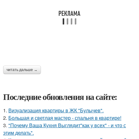
читать дальше →
Последние обновления на сайте:
1.
Визуализация квартиры в ЖК "Булычев".
2.
Большая и светлая мастер - спальня в квартире!
3.
"Почему Ваша Кухня Выглядит"как у всех" - и что с
этим делать".