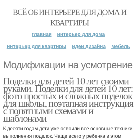
ВСЁ ОБ ИНТЕРЬЕРЕ ДЛЯ ДОМА И
КВАРТИРЫ
главная
интерьер для дома
интерьер для квартиры
идеи дизайна
мебель
Модификации на усмотрение
Поделки для детей 10 лет своими
руками. Поделки для детей 10 лет:
фото простых и сложных поделок
для школы, поэтапная инструкция
с понятными схемами и
шаблонами
К десяти годам дети уже освоили все основные техники
выполнения поделок. Чаще всего у ребенка в этом