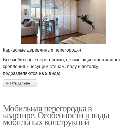
Каркасные деревянные перегородки
Все мобильные перегородки, не имеющие постоянного
крепления к несущим стенам, полу и потолку,
подразделяются на 2 вида:
читать дальше →
Мобильная перегородка в
квартире. Особенности и виды
мобильных конструкций