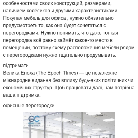
особенностями своих конструкций, размерами,
наличием колёсиков и другими характеристиками.
Покупая мебель для офиса , нужно обязательно
предусмотреть то, как она будет сочетаться с
перегородками. Нужно понимать, что даже тонкая
перегородка всё равно займёт какое-то место в
помещении, поэтому схему расположения мебели рядом
с перегородками нужно тщательно продумывать.
підтримати
Велика Епоха (The Epoch Times) — це незалежне
міжнародне видання без впливу будь-яких політичних чи
економічних структур. Щоб працювати далі, нам потрібна
ваша підтримка.
офисные перегородки