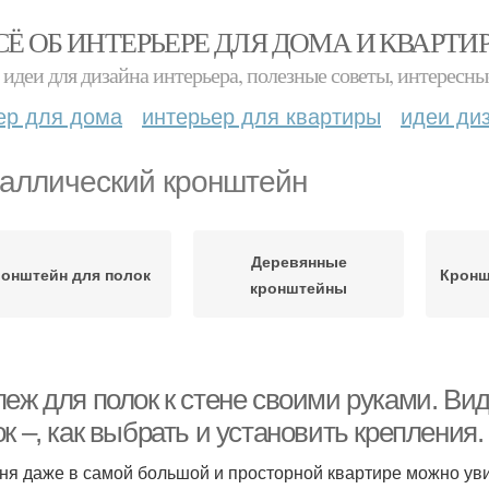
СЁ ОБ ИНТЕРЬЕРЕ ДЛЯ ДОМА И КВАРТИ
идеи для дизайна интерьера, полезные советы, интересны
ер для дома
интерьер для квартиры
идеи ди
аллический кронштейн
Деревянные
онштейн для полок
Кронш
кронштейны
пеж для полок к стене своими руками. Ви
ок –, как выбрать и установить креплени
ня даже в самой большой и просторной квартире можно ув