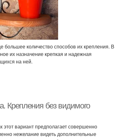
ще большее количество способов их крепления. В
ное их назначение крепкая и надежная
щихся на ней.
жа. Крепления без видимого
ак этот вариант предполагает совершенно
Именно нежелание видеть дополнительные