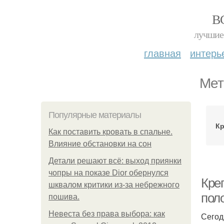
В
лучшие 
главная
интерь
Мет
Популярные материалы
Кр
Как поставить кровать в спальне.
Влияние обстановки на сон
Детали решают всё: выход приянки
чопры на показе Dior обернулся
Кре
шквалом критики из-за небрежного
пол
пошива.
Невеста без права выбора: как
Сегод