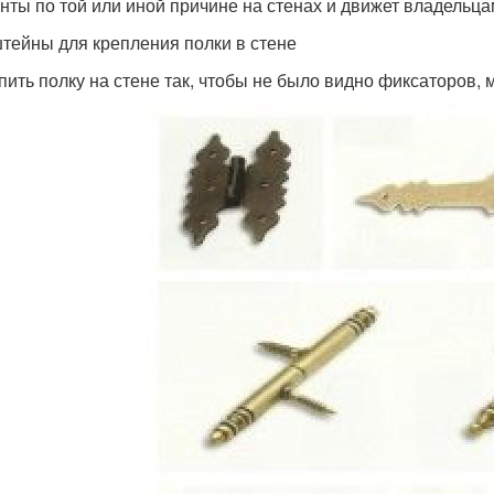
нты по той или иной причине на стенах и движет владельца
тейны для крепления полки в стене
пить полку на стене так, чтобы не было видно фиксаторов,