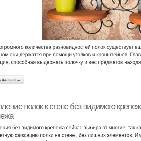
 огромного количества разновидностей полок существует е
ном они держатся при помощи уголков и кронштейнов. Глав
ция, способная выдержать полочку и вес предметов находя
ь дальше →
ление полок к стене без видимого крепе
пежа
ения без видимого крепежа сейчас выбирают многие, так к
етную фиксацию полки на стене , без лишних элементов. 