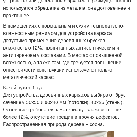
устройствоили деревянных брусьев. Преимущественно
используется обрешетка из металла, она долговечнее и
практичнее.
В помещениях с нормальным и сухим температурно-
влажностным режимом для устройства каркаса
допустимо применение деревянных брусков,
влажностью 12%, пропитанных антисептическим и
антипиреновым составами. В местах с повышенной
влажностью, а также там, где требуется повышение
огнестойкости конструкций используется только
металлический каркас.
Какой нужен брус
Для устройства деревянных каркасов выбирают брус
сечением 50х30 и 60х40 мм (потолки), 40х25 (стены).
Основные требования к материалу: влажность – не
более 12%, отсутствие трещин и прочих дефектов.
Распространенная природа дерева – сосна.