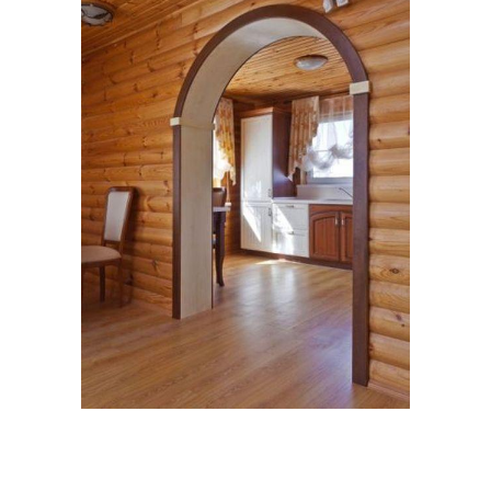
Каркас для кровати
Каркас для абажура