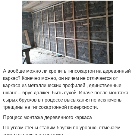
А вообще можно ли крепить гипсокартон на деревянный
каркас? Конечно можно, он ничем не отличается от
каркаса из металлических профилей , единственные
нюанс – брус должен быть сухой. Иначе после монтажа
сырых брусков в процессе высыхания не исключены
трещины на гипсокартонной поверхности.
Процесс монтажа деревянного каркаса
По углам стены ставим бруски по уровню, отмечаем
точки на полу и на потолке.