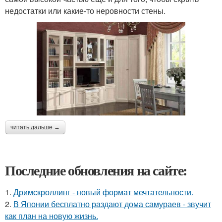
недостатки или какие-то неровности стены.
читать дальше →
Последние обновления на сайте:
1.
Дримскроллинг - новый формат мечтательности.
2.
В Японии бесплатно раздают дома самураев - звучит
как план на новую жизнь.