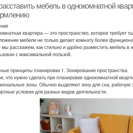
квартиры
 расставить мебель в однокомнатной квар
рмлению
ение
омнатная квартира — это пространство, которое требует т
ложение мебели не только делает комнату более функциона
е мы расскажем, как стильно и удобно разместить мебель в
ьзован с максимальной пользой.
ные принципы планировки 1. Зонирование пространства
е, что нужно сделать при планировке однокомнатной кварти
иональные зоны. Обычно выделяют зону для сна, рабочую зо
ртные условия для разных видов деятельности.