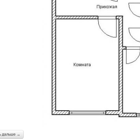
ь дальше →