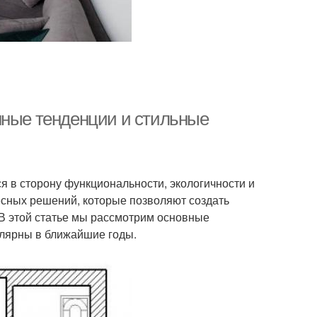
нные тенденции и стильные
я в сторону функциональности, экологичности и
сных решений, которые позволяют создать
 В этой статье мы рассмотрим основные
улярны в ближайшие годы.