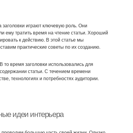
 заголовки играют ключевую роль. Они
 ли ему тратить время на чтение статьи. Хороший
ировать к действию. В этой статье мы
оставим практические советы по их созданию.
 В то время заголовки использовались для
содержании статьи. С течением времени
ве, технологиях и потребностях аудитории.
ные идеи интерьера
мы проводим большую часть своей жизни. Однако