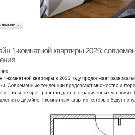
ь дальше →
айн 1-комнатной квартиры 2025: совреме
ения
ение
н 1-комнатной квартиры в 2025 году продолжает развиватьс
ики. Современные тенденции предлагают множество интере
е и стильное пространство даже в ограниченных условиях.
вления в дизайне 1-комнатных квартир, которые будут поп