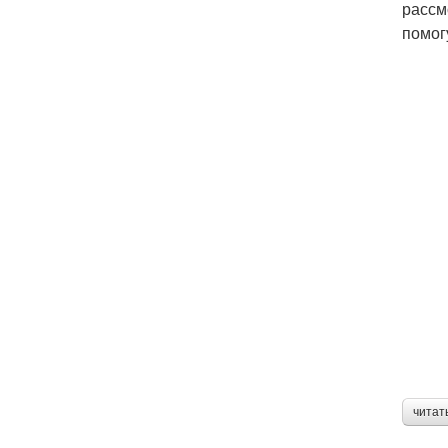
рассм
помог
читат