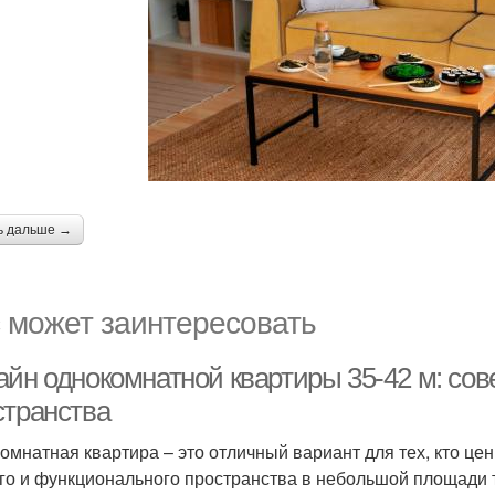
ь дальше →
 может заинтересовать
айн однокомнатной квартиры 35-42 м: сов
странства
омнатная квартира – это отличный вариант для тех, кто цен
го и функционального пространства в небольшой площади т