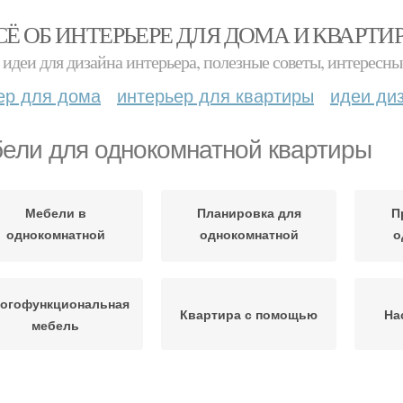
СЁ ОБ ИНТЕРЬЕРЕ ДЛЯ ДОМА И КВАРТИ
идеи для дизайна интерьера, полезные советы, интересны
ер для дома
интерьер для квартиры
идеи ди
ели для однокомнатной квартиры
Мебели в
Планировка для
П
однокомнатной
однокомнатной
о
квартире
квартиры
огофункциональная
Квартира с помощью
На
мебель
Мебели для небольшой
Гибкая мебель