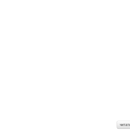
читат