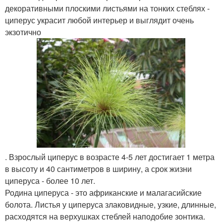
декоративными плоскими листьями на тонких стеблях -
циперус украсит любой интерьер и выглядит очень
экзотично
. Взрослый циперус в возрасте 4-5 лет достигает 1 метра
в высоту и 40 сантиметров в ширину, а срок жизни
циперуса - более 10 лет.
Родина циперуса - это африканские и малагасийские
болота. Листья у циперуса злаковидные, узкие, длинные,
расходятся на верхушках стеблей наподобие зонтика.