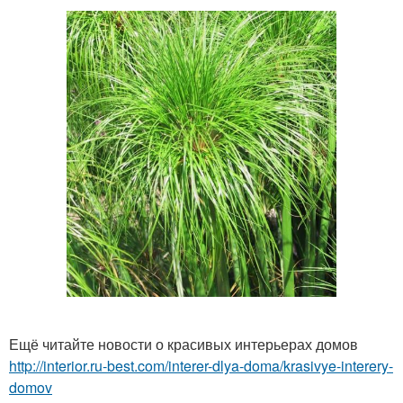
Ещё читайте новости о красивых интерьерах домов
http://interior.ru-best.com/interer-dlya-doma/krasivye-interery-
domov