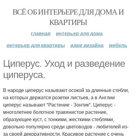
ВСЁ ОБ ИНТЕРЬЕРЕ ДЛЯ ДОМА И
КВАРТИРЫ
главная
интерьер для дома
интерьер для квартиры
идеи дизайна
мебель
Циперус. Уход и разведение
циперуса.
В народе циперус называют осокой за длинные стебли,
на которых держатся розетки листьев, а в Англии
циперус называют "Растение - Зонтик". Циперус -
многолетнее болотное травянистое растение,
образующее куст, с тонкими, жесткими стеблями,
довольно популярно среди цветоводов - любителей из-
за своей декоративности. Красивое растение с очень