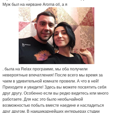
Муж был на нирване Aroma oil, а я
. была на Relax программе, мы оба получили
невероятные впечатления! После всего мы время за
чаем в удивительной комнате провели. А что в ней!
Приходите и увидите! Здесь вы можете посвятить себя
друг другу. Особенно если вы редко видитесь или много
работаете. Для нас это было необычайной
возможностью побыть вместе наедине и насладиться
друг другом. В наишикарнейших интерьерах студии