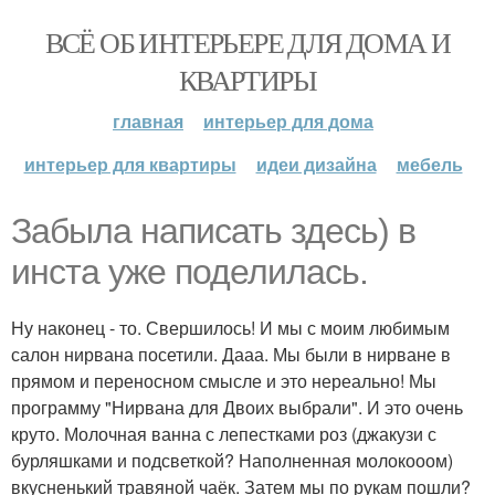
ВСЁ ОБ ИНТЕРЬЕРЕ ДЛЯ ДОМА И
КВАРТИРЫ
главная
интерьер для дома
интерьер для квартиры
идеи дизайна
мебель
Забыла написать здесь) в
инста уже поделилась.
Ну наконец - то. Свершилось! И мы с моим любимым
салон нирвана посетили. Дааа. Мы были в нирване в
прямом и переносном смысле и это нереально! Мы
программу "Нирвана для Двоих выбрали". И это очень
круто. Молочная ванна с лепестками роз (джакузи с
бурляшками и подсветкой? Наполненная молокооом)
вкусненький травяной чаёк. Затем мы по рукам пошли?