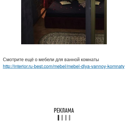
Смотрите ещё о мебели для ванной комнаты
http://interior.ru-best.com/mebel/mebel-dlya-vannoy-komnaty