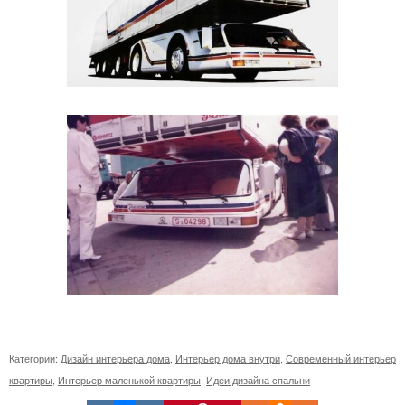
Категории:
Дизайн интерьера дома
,
Интерьер дома внутри
,
Современный интерьер
квартиры
,
Интерьер маленькой квартиры
,
Идеи дизайна спальни