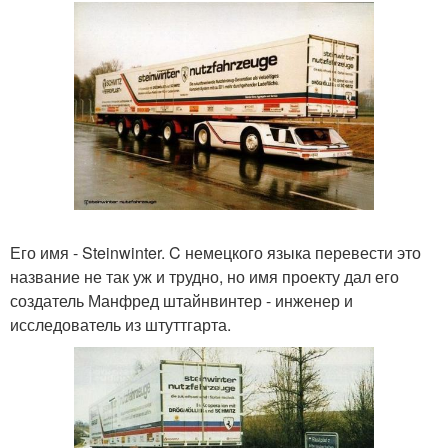
Его имя - Steinwinter. C немецкого языка перевести это
название не так уж и трудно, но имя проекту дал его
создатель Манфред штайнвинтер - инженер и
исследователь из штуттгарта.