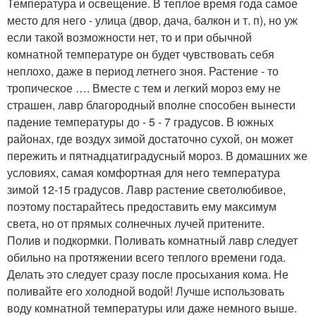
Температура и освещение. В теплое время года самое
место для него - улица (двор, дача, балкон и т. п), но уж
если такой возможности нет, то и при обычной
комнатной температуре он будет чувствовать себя
неплохо, даже в период летнего зноя. Растение - то
тропическое …. Вместе с тем и легкий мороз ему не
страшен, лавр благородный вполне способен вынести
падение температуры до - 5 - 7 градусов. В южных
районах, где воздух зимой достаточно сухой, он может
пережить и пятнадцатиградусный мороз. В домашних же
условиях, самая комфортная для него температура
зимой 12-15 градусов. Лавр растение светолюбивое,
поэтому постарайтесь предоставить ему максимум
света, но от прямых солнечных лучей притените.
Полив и подкормки. Поливать комнатный лавр следует
обильно на протяжении всего теплого времени года.
Делать это следует сразу после просыхания кома. Не
поливайте его холодной водой! Лучше использовать
воду комнатной температуры или даже немного выше.