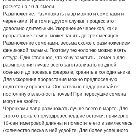
расчета на 10 л. смеси.
Размножение. Размножать лавр можно и семенами и
черенками. И в том и другом случае, процесс этот
довольно длительный. Укоренение черенков, как и
прорастание семян, может занять до трех месяцев.
Размножение семенами, весьма схоже с размножением
финиковой пальмы. Поэтому технологию можно взять
оттуда. Единственное, что хочу заметить - семена для
размножения лучше всего заготавливать поздней
осенью и до посева в феврале, хранить в холодильнике.
Для ускорения прорастания можно предпосевную
подготовку провести. Обязательно поддерживайте
постоянную влажность почвы! При пересушке семена
могут не взойти.
Черенками лавр размножать лучше всего в марте. Для
этого отрежьте полуодревесневшие веточки, примерно
10-сантиметровой длинны и поместите его в землесмесь
(количество песка в ней удвойте. Для более успешного