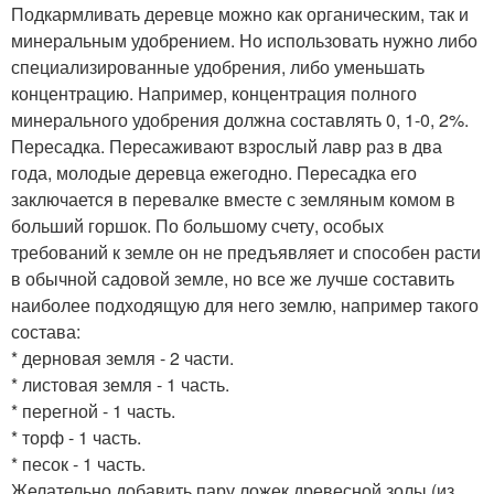
Подкармливать деревце можно как органическим, так и
минеральным удобрением. Но использовать нужно либо
специализированные удобрения, либо уменьшать
концентрацию. Например, концентрация полного
минерального удобрения должна составлять 0, 1-0, 2%.
Пересадка. Пересаживают взрослый лавр раз в два
года, молодые деревца ежегодно. Пересадка его
заключается в перевалке вместе с земляным комом в
больший горшок. По большому счету, особых
требований к земле он не предъявляет и способен расти
в обычной садовой земле, но все же лучше составить
наиболее подходящую для него землю, например такого
состава:
* дерновая земля - 2 части.
* листовая земля - 1 часть.
* перегной - 1 часть.
* торф - 1 часть.
* песок - 1 часть.
Желательно добавить пару ложек древесной золы (из