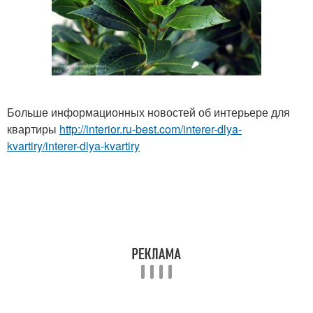
Больше информационных новостей об интерьере для
квартиры
http://interior.ru-best.com/interer-dlya-
kvartiry/interer-dlya-kvartiry