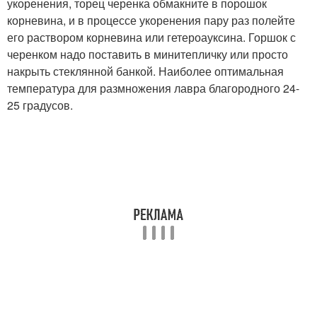
укоренения, торец черенка обмакните в порошок
корневина, и в процессе укоренения пару раз полейте
его раствором корневина или гетероауксина. Горшок с
черенком надо поставить в минитепличку или просто
накрыть стеклянной банкой. Наиболее оптимальная
температура для размножения лавра благородного 24-
25 градусов.