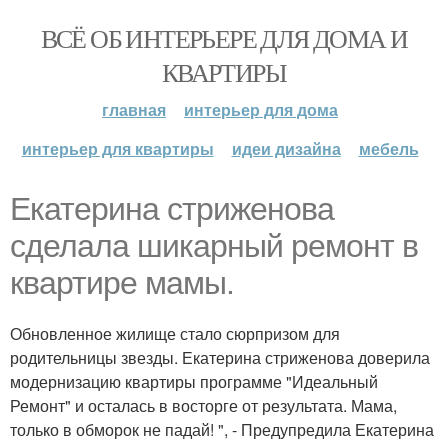
ВСЁ ОБ ИНТЕРЬЕРЕ ДЛЯ ДОМА И
КВАРТИРЫ
главная
интерьер для дома
интерьер для квартиры
идеи дизайна
мебель
Екатерина стриженова
сделала шикарный ремонт в
квартире мамы.
Обновленное жилище стало сюрпризом для
родительницы звезды. Екатерина стриженова доверила
модернизацию квартиры программе "Идеальный
Ремонт" и осталась в восторге от результата. Мама,
только в обморок не падай! ", - Предупредила Екатерина