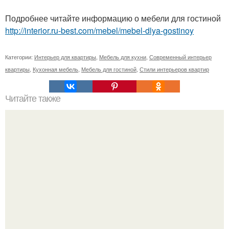
Подробнее читайте информацию о мебели для гостиной
http://interior.ru-best.com/mebel/mebel-dlya-gostinoy
Категории:
Интерьер для квартиры
,
Мебель для кухни
,
Современный интерьер
квартиры
,
Кухонная мебель
,
Мебель для гостиной
,
Стили интерьеров квартир
Читайте также
Полезные советы. Защити комнатные растения от
болезней.