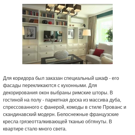
Для коридора был заказан специальный шкаф - его
фасады перекликаются с кухонными. Для
декорирования окон выбраны римские шторы. В
гостиной на полу - паркетная доска из массива дуба,
спрессованного с фанерой, комоды в стиле Прованс и
скандинавский модерн. Белоснежные французские
кресла грязеотталкивающей тканью обтянуты. В
квартире стало много света.