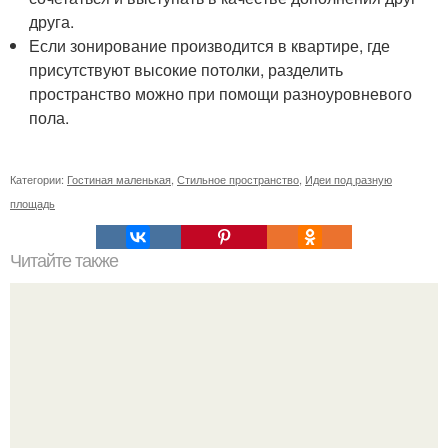
друга.
Если зонирование производится в квартире, где
присутствуют высокие потолки, разделить
пространство можно при помощи разноуровневого
пола.
Категории:
Гостиная маленькая
,
Стильное пространство
,
Идеи под разную
площадь
Читайте также
Значение картина с волками. В том случае, если вы