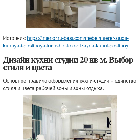
Источник:
https://interior.ru-best.com/mebel/interer-studii-
kuhnya-i-gostinaya-luchshie-foto-dizayna-kuhni-gostinoy
Дизайн кухни студии 20 кв м. Выбор
стиля и цвета
Основное правило оформления кухни-студии – единство
стиля и цвета рабочей зоны и зоны отдыха.