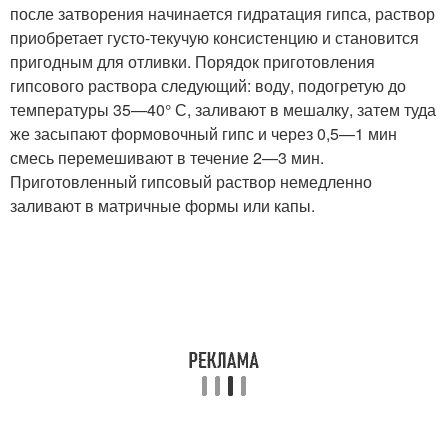
после затворения начинается гидратация гипса, раствор
приобретает густо-текучую консистенцию и становится
пригодным для отливки. Порядок приготовления
гипсового раствора следующий: воду, подогретую до
температуры 35—40° С, заливают в мешалку, затем туда
же засыпают формовочный гипс и через 0,5—1 мин
смесь перемешивают в течение 2—3 мин.
Приготовленный гипсовый раствор немедленно
заливают в матричные формы или капы.