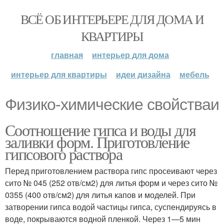
ВСЁ ОБ ИНТЕРЬЕРЕ ДЛЯ ДОМА И
КВАРТИРЫ
главная
интерьер для дома
интерьер для квартиры
идеи дизайна
мебель
Физико-химические свойстваи
Соотношение гипса и воды для
заливки форм. Приготовление
гипсового раствора
Перед приготовлением раствора гипс просеивают через
сито № 045 (252 отв/см2) для литья форм и через сито №
0355 (400 отв/см2) для литья капов и моделей. При
затворении гипса водой частицы гипса, суспендируясь в
воде, покрываются водной пленкой. Через 1—5 мин