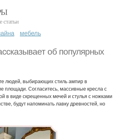
РЫ
е статьи
зайна
мебель
ассказывает об популярных
те людей, выбирающих стиль ампир в
е площади. Согласитесь, массивные кресла с
й в виде скрещенных мечей и стулья с ножками
тве, будут напоминать лавку древностей, но