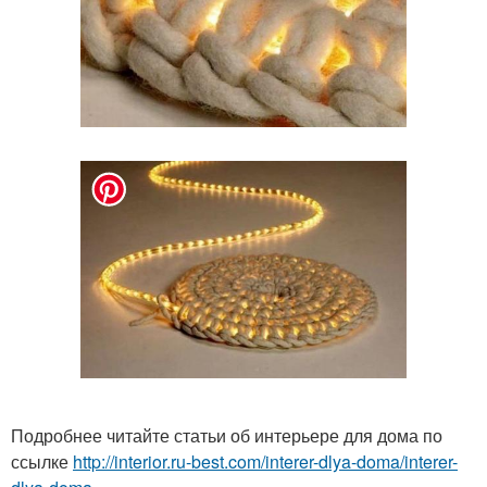
Подробнее читайте статьи об интерьере для дома по
ссылке
http://interior.ru-best.com/interer-dlya-doma/interer-