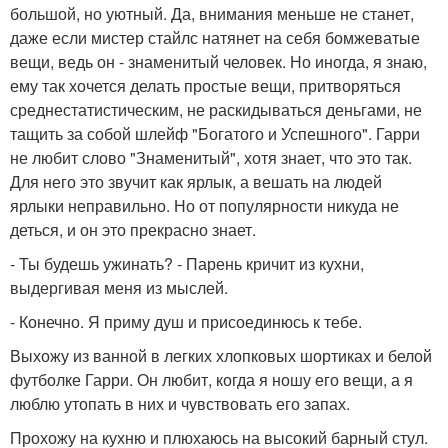
большой, но уютный. Да, внимания меньше не станет,
даже если мистер стайлс натянет на себя бомжеватые
вещи, ведь он - знаменитый человек. Но иногда, я знаю,
ему так хочется делать простые вещи, притворяться
среднестатистическим, не раскидываться деньгами, не
тащить за собой шлейф "Богатого и Успешного". Гарри
не любит слово "Знаменитый", хотя знает, что это так.
Для него это звучит как ярлык, а вешать на людей
ярлыки неправильно. Но от популярности никуда не
деться, и он это прекрасно знает.
- Ты будешь ужинать? - Парень кричит из кухни,
выдергивая меня из мыслей.
- Конечно. Я приму душ и присоединюсь к тебе.
Выхожу из ванной в легких хлопковых шортиках и белой
футболке Гарри. Он любит, когда я ношу его вещи, а я
люблю утопать в них и чувствовать его запах.
Прохожу на кухню и плюхаюсь на высокий барный стул.