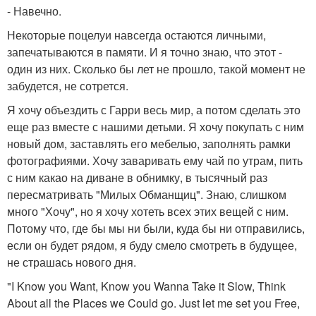
- Навечно.
Некоторые поцелуи навсегда остаются личными,
запечатываются в памяти. И я точно знаю, что этот -
один из них. Сколько бы лет не прошло, такой момент не
забудется, не сотрется.
Я хочу объездить с Гарри весь мир, а потом сделать это
еще раз вместе с нашими детьми. Я хочу покупать с ним
новый дом, заставлять его мебелью, заполнять рамки
фотографиями. Хочу заваривать ему чай по утрам, пить
с ним какао на диване в обнимку, в тысячный раз
пересматривать "Милых Обманщиц". Знаю, слишком
много "Хочу", но я хочу хотеть всех этих вещей с ним.
Потому что, где бы мы ни были, куда бы ни отправились,
если он будет рядом, я буду смело смотреть в будущее,
не страшась нового дня.
"I Know you Want, Know you Wanna Take it Slow, Think
About all the Places we Could go. Just let me set you Free,