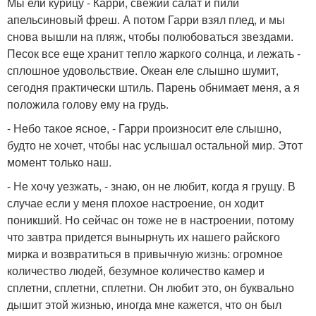
Мы ели курицу - Карри, свежий салат и пили
апельсиновый фреш. А потом Гарри взял плед, и мы
снова вышли на пляж, чтобы полюбоваться звездами.
Песок все еще хранит тепло жаркого солнца, и лежать -
сплошное удовольствие. Океан еле слышно шумит,
сегодня практически штиль. Парень обнимает меня, а я
положила голову ему на грудь.
- Небо такое ясное, - Гарри произносит еле слышно,
будто не хочет, чтобы нас услышал остальной мир. Этот
момент только наш.
- Не хочу уезжать, - знаю, он не любит, когда я грущу. В
случае если у меня плохое настроение, он ходит
поникший. Но сейчас он тоже не в настроении, потому
что завтра придется вынырнуть их нашего райского
мирка и возвратиться в привычную жизнь: огромное
количество людей, безумное количество камер и
сплетни, сплетни, сплетни. Он любит это, он буквально
дышит этой жизнью, иногда мне кажется, что он был