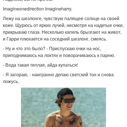
Imagineonedirection Imagineharry.
Лежу на шезлонге, чувствую палящее солнце на своей
коже. Щурюсь от ярких лучей, несмотря на надетые очки,
прикрываю глаза. Несколько капель брызгают на живот,
и Гарри плюхается на соседний шезлонг, смеясь.
- Ну и что это было? - Приспускаю очки на нос,
приподнимаюсь на локтях и поворачиваюсь к парню.
- Вода такая теплая, айда купаться!
- Я загораю, - наигранно делаю светский тон и снова
ложусь.