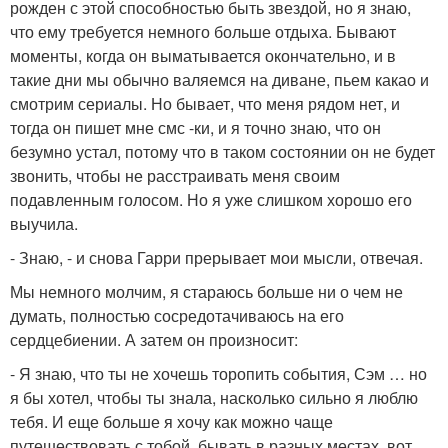
рожден с этой способностью быть звездой, но я знаю,
что ему требуется немного больше отдыха. Бывают
моменты, когда он выматывается окончательно, и в
такие дни мы обычно валяемся на диване, пьем какао и
смотрим сериалы. Но бывает, что меня рядом нет, и
тогда он пишет мне смс -ки, и я точно знаю, что он
безумно устал, потому что в таком состоянии он не будет
звонить, чтобы не расстраивать меня своим
подавленным голосом. Но я уже слишком хорошо его
выучила.
- Знаю, - и снова Гарри прерывает мои мысли, отвечая.
Мы немного молчим, я стараюсь больше ни о чем не
думать, полностью сосредотачиваюсь на его
сердцебиении. А затем он произносит:
- Я знаю, что ты не хочешь торопить события, Сэм … но
я бы хотел, чтобы ты знала, насколько сильно я люблю
тебя. И еще больше я хочу как можно чаще
путешествовать с тобой, бывать в разных местах, вот