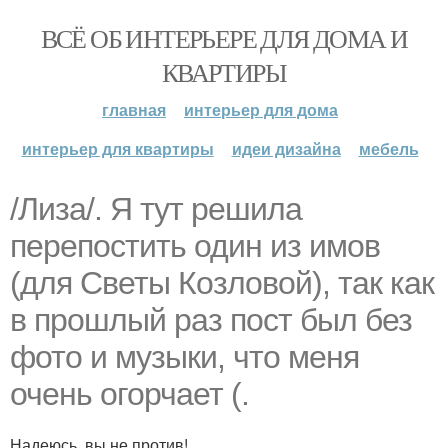
ВСЁ ОБ ИНТЕРЬЕРЕ ДЛЯ ДОМА И
КВАРТИРЫ
главная
интерьер для дома
интерьер для квартиры
идеи дизайна
мебель
/Лиза/. Я тут решила
перепостить один из имов
(для Светы Козловой), так как
в прошлый раз пост был без
фото и музыки, что меня
очень огорчает (.
Надеюсь, вы не против!