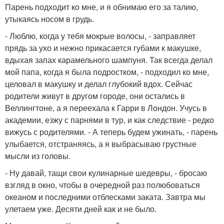
Парень подходит ко мне, и я обнимаю его за талию,
утыкаясь носом в грудь.
- Люблю, когда у тебя мокрые волосы, - заправляет
прядь за ухо и нежно прикасается губами к макушке,
вдыхая запах карамельного шампуня. Так всегда делал
мой папа, когда я была подростком, - подходил ко мне,
целовал в макушку и делал глубокий вдох. Сейчас
родители живут в другом городе, они остались в
Веллингтоне, а я переехала к Гарри в Лондон. Учусь в
академии, езжу с парнями в тур, и как следствие - редко
вижусь с родителями. - А теперь будем ужинать, - парень
улыбается, отстраняясь, а я выбрасываю грустные
мысли из головы.
- Ну давай, тащи свои кулинарные шедевры, - бросаю
взгляд в окно, чтобы в очередной раз полюбоваться
океаном и последними отблесками заката. Завтра мы
улетаем уже. Десяти дней как и не было.