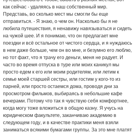
как сейчас - удаляясь в наш собственный мир.
Представь, во сколько мест мы смогли бы еще
отправиться. - Я знаю, о чем он. Насколько бы я не
любила путешествия, я ненавижу навязываться и сидеть
на чужой шее. И я понимаю, что он предлагает мне
поездки и всё остальное от чистого сердца, и я нуждаюсь
в нем даже больше, чем он во мне, и безумно его люблю,
но тот факт, что я трачу его деньги, меня не радует. И
часто во время отпуска в туре или моих каникул мы
просто едем к его или моим родителям, или летим к
семье моей старшей сестры, или гостим у кого-то из
парней, или просто остаемся дома, проводя дни за
просмотром фильмов, выбираясь в небольшие кафе
вечерами. Потому что так я чувствую себя комфортнее,
когда могу тоже вложиться в общую казну. Я учусь на
юридическом факультете, заканчиваю академию в
следующем году, и в качестве практики меня взяли
заниматься всякими бумагами группы. За это мне платят