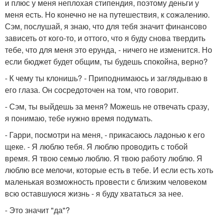
и плюс у меня неплохая стипендия, поэтому деньги у
меня есть. Но конечно не на путешествия, к сожалению.
Сэм, послушай, я знаю, что для тебя значит финансово
зависеть от кого-то, и оттого, что я буду снова твердить
тебе, что для меня это ерунда, - ничего не изменится. Но
если бюджет будет общим, ты будешь спокойна, верно?
- К чему ты клонишь? - Приподнимаюсь и заглядываю в
его глаза. Он сосредоточен на том, что говорит.
- Сэм, ты выйдешь за меня? Можешь не отвечать сразу,
я понимаю, тебе нужно время подумать.
- Гарри, посмотри на меня, - прикасаюсь ладонью к его
щеке. - Я люблю тебя. Я люблю проводить с тобой
время. Я твою семью люблю. Я твою работу люблю. Я
люблю все мелочи, которые есть в тебе. И если есть хоть
маленькая возможность провести с близким человеком
всю оставшуюся жизнь - я буду хвататься за нее.
- Это значит "да"?