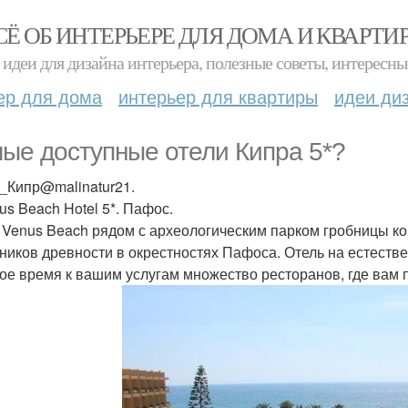
СЁ ОБ ИНТЕРЬЕРЕ ДЛЯ ДОМА И КВАРТИ
идеи для дизайна интерьера, полезные советы, интересны
ер для дома
интерьер для квартиры
идеи ди
ые доступные отели Кипра 5*?
_Кипр@malinatur21.
us Beach Hotel 5*. Пафос.
 Venus Beach рядом с археологическим парком гробницы ко
ников древности в окрестностях Пафоса. Отель на естеств
ое время к вашим услугам множество ресторанов, где вам