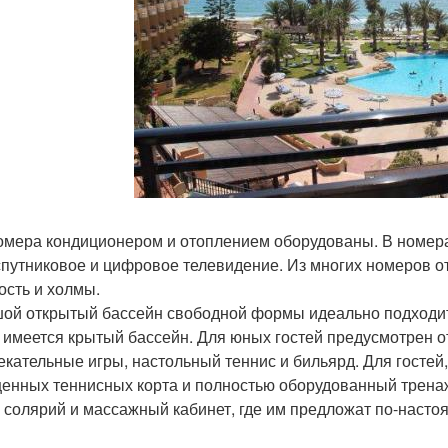
омера кондиционером и отоплением оборудованы. В номерах
спутниковое и цифровое телевидение. Из многих номеров
ость и холмы.
ой открытый бассейн свободной формы идеально подходит 
 имеется крытый бассейн. Для юных гостей предусмотрен от
екательные игры, настольный теннис и бильярд. Для госте
енных теннисных корта и полностью оборудованный тренаже
, солярий и массажный кабинет, где им предложат по-насто