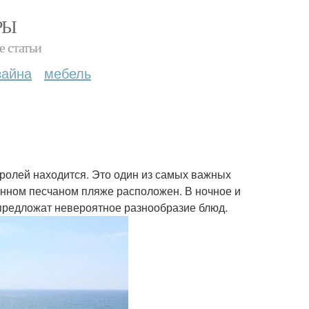
РЫ
е статьи
зайна
мебель
ролей находится. Это один из самых важных
енном песчаном пляже расположен. В ночное и
 предложат невероятное разнообразие блюд.