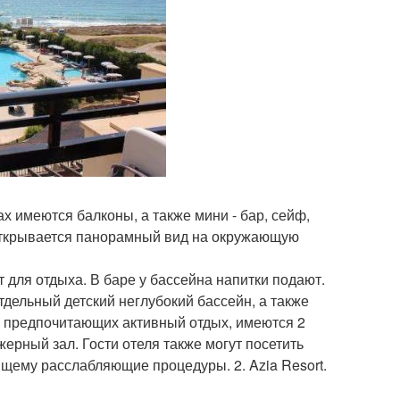
 имеются балконы, а также мини - бар, сейф,
 открывается панорамный вид на окружающую
для отдыха. В баре у бассейна напитки подают.
дельный детский неглубокий бассейн, а также
й, предпочитающих активный отдых, имеются 2
рный зал. Гости отеля также могут посетить
ящему расслабляющие процедуры. 2. Azia Resort.