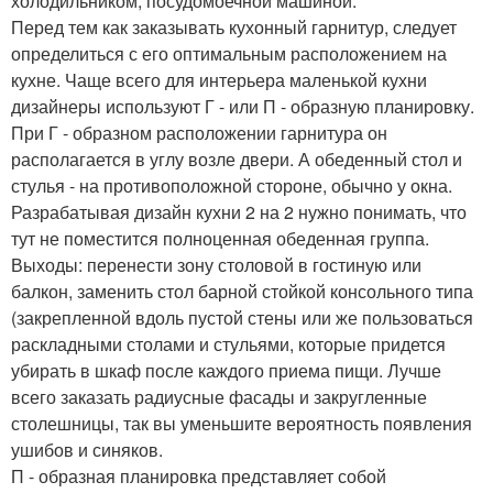
холодильником, посудомоечной машиной.
Перед тем как заказывать кухонный гарнитур, следует
определиться с его оптимальным расположением на
кухне. Чаще всего для интерьера маленькой кухни
дизайнеры используют Г - или П - образную планировку.
При Г - образном расположении гарнитура он
располагается в углу возле двери. А обеденный стол и
стулья - на противоположной стороне, обычно у окна.
Разрабатывая дизайн кухни 2 на 2 нужно понимать, что
тут не поместится полноценная обеденная группа.
Выходы: перенести зону столовой в гостиную или
балкон, заменить стол барной стойкой консольного типа
(закрепленной вдоль пустой стены или же пользоваться
раскладными столами и стульями, которые придется
убирать в шкаф после каждого приема пищи. Лучше
всего заказать радиусные фасады и закругленные
столешницы, так вы уменьшите вероятность появления
ушибов и синяков.
П - образная планировка представляет собой