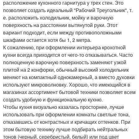
расположение кухонного гарнитура у трех стен. Это
позволяет создать идеальный "Рабочий Треугольник", т.
е. расположить холодильник, мойку и варочную
поверхность на расстоянии вытянутой руки. Этот
вариант подходит, если между противоположными
шкафами остается хотя бы 1, 2 метра.
К сожалению, при оформлении интерьера крохотной
кухни всегда приходится от чего-то отказываться. Часто
полноценную варочную поверхность заменяют узкой
плитой на 2 конфорки, обычный высокий холодильник
меняют на компактный однокамерный, а вместо духовки
используют микроволновку. Хорошо, что имеющийся в
магазинах ассортимент бытовой техники позволяет всем
создать удобную и функциональную кухню.
Чтобы кухня визуально казалась просторнее, лучше
использовать при оформлении комнаты светлые тона,
отказавшись от контрастных и кричащих оттенков. При
этом бытовую технику лучше подбирать нейтральных
тонов (черный, серебристый, белый) или под цвет