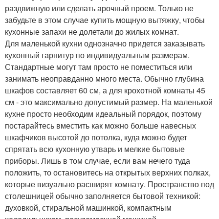
раздвижную или сделать арочный проем. Только не
забудьте в этом случае купить мощную вытяжку, чтобы
кухонные запахи не долетали до жилых комнат.
Для маленькой кухни однозначно придется заказывать
кухонный гарнитур по индивидуальным размерам.
Стандартные могут там просто не поместиться или
занимать неоправданно много места. Обычно глубина
шкафов составляет 60 см, а для крохотной комнаты 45
см - это максимально допустимый размер. На маленькой
кухне просто необходим идеальный порядок, поэтому
постарайтесь вместить как можно больше навесных
шкафчиков высотой до потолка, куда можно будет
спрятать всю кухонную утварь и мелкие бытовые
приборы. Лишь в том случае, если вам нечего туда
положить, то остановитесь на открытых верхних полках,
которые визуально расширят комнату. Пространство под
столешницей обычно заполняется бытовой техникой:
духовкой, стиральной машинкой, компактным