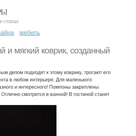
РЫ
е статьи
зайна
мебель
 и мягкий коврик, созданный
вым делом подходят к этому коврику, трогают его
ента в любом интерьере. Для маленького
разного и интересного! Помпоны закреплены
 Отлично смотрится в ванной! В гостиной станет