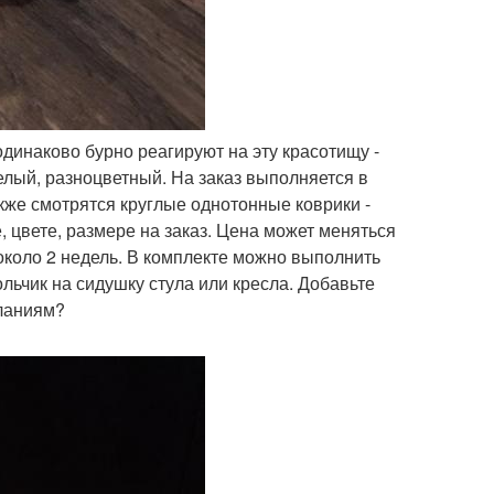
одинаково бурно реагируют на эту красотищу -
елый, разноцветный. На заказ выполняется в
кже смотрятся круглые однотонные коврики -
 цвете, размере на заказ. Цена может меняться
около 2 недель. В комплекте можно выполнить
льчик на сидушку стула или кресла. Добавьте
еланиям?