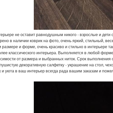
нтерьере не оставит равнодушным никого - взрослые и дети 
рено в наличии коврик на фото, очень яркий, стильный, вес
 размере и форме, очень красиво и стильно в интерьере та
олее классического интерьера. Выполняется в любой форме,
исимости от размера и выбранных ниток. Срок выполнения 
 пушистую декоративную салфетку - украшение на стол, чехо
к и уюта в ваш интерьер всегда рада вашим заказам и пож