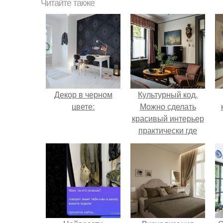
Читайте также
Декор в черном
Культурный код.
цвете:
Можно сделать
красивый интерьер
практически где
угодно.