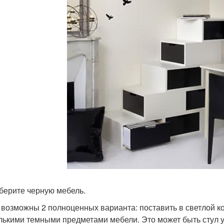
дберите черную мебель.
 возможны 2 полноценных варианта: поставить в светлой к
лькими темными предметами мебели. Это может быть стул у