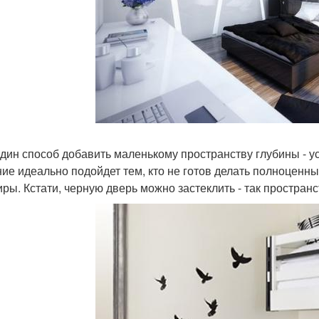
дин способ добавить маленькому пространству глубины - 
ие идеально подойдет тем, кто не готов делать полноценны
иры. Кстати, черную дверь можно застеклить - так простран