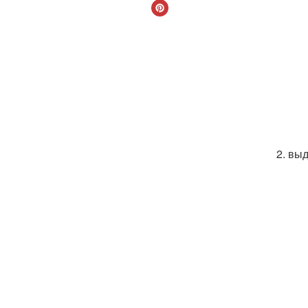
2. вы