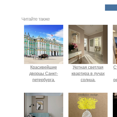
Читайте также
Красивейшие
Уютная светлая
С
дворцы Санкт-
квартира в лучах
петербурга.
солнца.
р