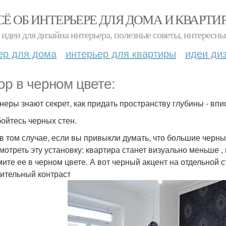
СЁ ОБ ИНТЕРЬЕРЕ ДЛЯ ДОМА И КВАРТИ
идеи для дизайна интерьера, полезные советы, интересны
ер для дома
интерьер для квартиры
идеи ди
ор в черном цвете:
неры знают секрет, как придать пространству глубины - впи
бойтесь черных стен.
в том случае, если вы привыкли думать, что большие черн
мотреть эту установку: квартира станет визуально меньше ,
ите ее в черном цвете. А вот черный акцент на отдельной с
ительный контраст