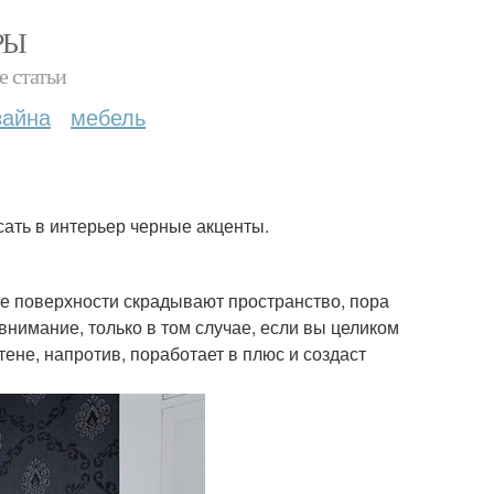
РЫ
е статьи
зайна
мебель
сать в интерьер черные акценты.
ые поверхности скрадывают пространство, пора
 внимание, только в том случае, если вы целиком
тене, напротив, поработает в плюс и создаст