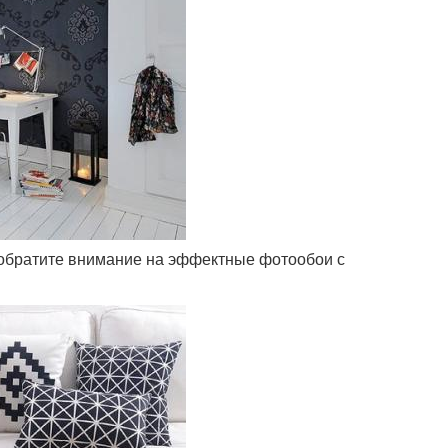
 обратите внимание на эффектные фотообои с