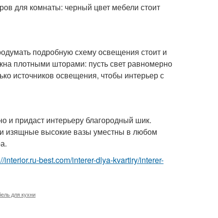
ров для комнаты: черный цвет мебели стоит
родумать подробную схему освещения стоит и
окна плотными шторами: пусть свет равномерно
ько источников освещения, чтобы интерьер с
 но и придаст интерьеру благородный шик.
ли изящные высокие вазы уместны в любом
а.
://interior.ru-best.com/interer-dlya-kvartiry/interer-
ель для кухни