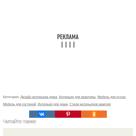
Категории:
Дизайн интерьера дома
,
Интерьер для квартиры
,
Мебель для кухни
,
Мебель для гостиной
,
Интерьер для дома
,
Стили интерьеров квартир
Читайте также