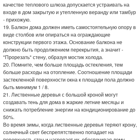
качестве теплового шлюза допускается устраивать на
входе в дом закрытую и утепленную веранду или тамбур
- прихожую.
19. Балкон дома должен иметь самостоятельную опору в
виде столбов или опираться на ограждающие
конструкции первого этажа. Основание балкона не
должно быть продолжением перекрытия, а значит -
"Прорезать" стену, образуя мостик холода.
20. Помните, чем больше площадь остекления, тем
больше расходы на отопление. Соотношение площади
застекленной поверхности окна к площади пола должно
быть минимум 1 / 8.
21. Лиственные деревья с большой кроной могут
создавать тень для дома в жаркие летние месяцы и
снижать потребление энергии на кондиционирование до
50%.
Во время зимы, когда лиственные деревья теряют крону,
солнечный свет беспрепятственно попадает на
поверхность стен и нагревает их, обеспечивая дому