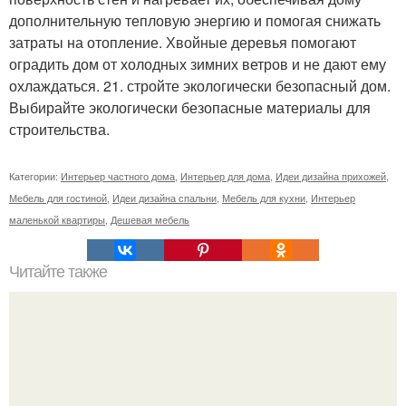
дополнительную тепловую энергию и помогая снижать
затраты на отопление. Хвойные деревья помогают
оградить дом от холодных зимних ветров и не дают ему
охлаждаться. 21. стройте экологически безопасный дом.
Выбирайте экологически безопасные материалы для
строительства.
Категории:
Интерьер частного дома
,
Интерьер для дома
,
Идеи дизайна прихожей
,
Мебель для гостиной
,
Идеи дизайна спальни
,
Мебель для кухни
,
Интерьер
маленькой квартиры
,
Дешевая мебель
Читайте также