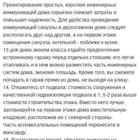
Проектирование простых, коротких инженерных
коммуникаций дома серьезно снижает затраты и
повышает надежность. Для удобства проведения
коммуникаций санузлы в двухэтажном доме следует
располагать друг над другом, а на первом этаже
помещения санузла, котельной - поближе к кухне.
13 для дома эконом класса отдайте предпочтение
встроенному гаражу перед отдельно стояшим: его легче
отапливать и в нем можно разместить часть инженерных
систем дома, экономя плошадь. Кроме того, вы сможете
попадать в гараж прямо из дома, не выходя на улицу.
14. Откажитесь от подвала: стоимость сооружения и
качественной гидроизоляции подвала в 1, 5-2 раза выше
стоимости строительства этажа. Вместо него лучше
запланируйте на первом этаже дома вместительную
кладовую, расположив ее с северной стороны.
Часть вспомогательных помещений перенесите в
мансарду.
15. Рассматривая проект, обратите внимание на