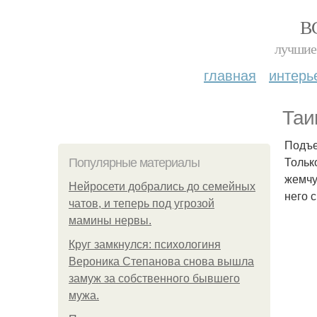
В
лучшие 
главная
интерь
Таи
Подъе
Тольк
Популярные материалы
жемчу
Нейросети добрались до семейных
него 
чатов, и теперь под угрозой
мамины нервы.
Круг замкнулся: психологиня
Вероника Степанова снова вышла
замуж за собственного бывшего
мужа.