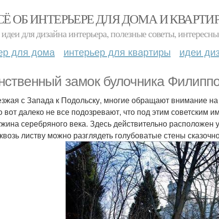
СЁ ОБ ИНТЕРЬЕРЕ ДЛЯ ДОМА И КВАРТИ
идеи для дизайна интерьера, полезные советы, интересны
ер для дома
интерьер для квартиры
идеи ди
нственный замок булочника Филиппо
зжая с Запада к Подольску, многие обращают внимание на 
о вот далеко не все подозревают, что под этим советским 
жина серебряного века. Здесь действительно расположен уч
сквозь листву можно разглядеть голубоватые стены сказочно