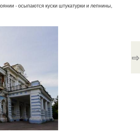
оянии - осыпаются куски штукатурки и лепнины,
⇨