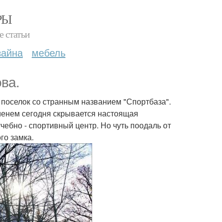
РЫ
е статьи
зайна
мебель
ва.
поселок со странным названием "Спортбаза".
именем сегодня скрывается настоящая
ебно - спортивный центр. Но чуть поодаль от
го замка.