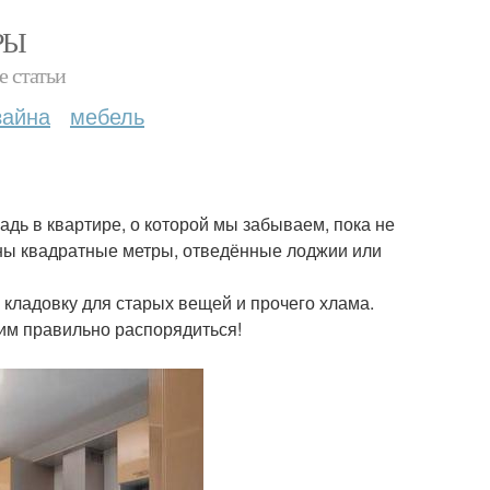
РЫ
е статьи
зайна
мебель
адь в квартире, о которой мы забываем, пока не
аны квадратные метры, отведённые лоджии или
 кладовку для старых вещей и прочего хлама.
 им правильно распорядиться!