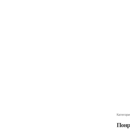
Категори
Понр