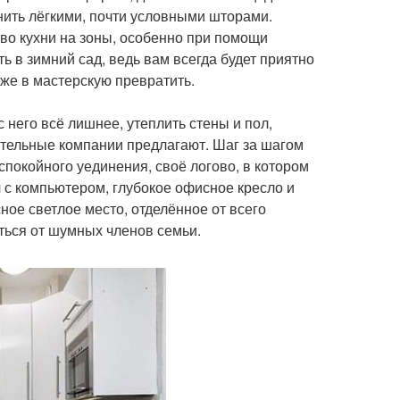
нить лёгкими, почти условными шторами.
о кухни на зоны, особенно при помощи
ь в зимний сад, ведь вам всегда будет приятно
же в мастерскую превратить.
 него всё лишнее, утеплить стены и пол,
ительные компании предлагают. Шаг за шагом
покойного уединения, своё логово, в котором
 с компьютером, глубокое офисное кресло и
ое светлое место, отделённое от всего
аться от шумных членов семьи.