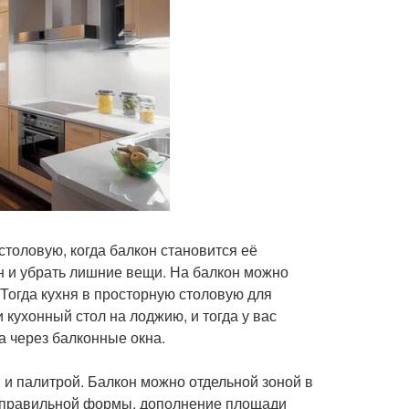
толовую, когда балкон становится её
н и убрать лишние вещи. На балкон можно
 Тогда кухня в просторную столовую для
кухонный стол на лоджию, и тогда у вас
а через балконные окна.
 и палитрой. Балкон можно отдельной зоной в
неправильной формы, дополнение площади