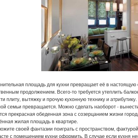
нительная площадь для кухни превращает её в настоящую с
твенным продолжением. Всего-то требуется утеплить балко
ти плиту, вытяжку и прочую кухонную технику и атрибутику.
ой семьи превращается. Можно сделать наоборот - вынести 
тся прекрасная обеденная зона с созерцанием жизни город
ённая жилая площадь в квартире.
ожите своей фантазии поиграть с пространством, фактурой
асте с помещением кухни оформить. В случае если кухня 