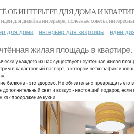
СЁ ОБ ИНТЕРЬЕРЕ ДЛЯ ДОМА И КВАРТИ
идеи для дизайна интерьера, полезные советы, интересны
ер для дома
интерьер для квартиры
идеи ди
чтённая жилая площадь в квартире.
ически у каждого из нас существует неучтённая жилая площ
трим в кадастровый паспорт, в котором чётко зафиксиров
ну.
ие балкона - это здорово. Не обязательно превращать его в
е дополнительный свет и воздух - настоящий подарок, если
н как продолжение кухни.