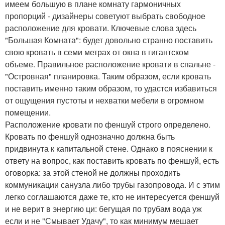
имеем большую в плане комнату гармоничных
пропорций - дизайнеры советуют выбрать свободное
расположение для кровати. Ключевые слова здесь
"Большая Комната": будет довольно странно поставить
свою кровать в семи метрах от окна в гигантском
объеме. Правильное расположение кровати в спальне -
"Островная" планировка. Таким образом, если кровать
поставить именно таким образом, то удастся избавиться
от ощущения пустоты и нехватки мебели в огромном
помещении.
Расположение кровати по феншуй строго определено.
Кровать по феншуй однозначно должна быть
придвинута к капитальной стене. Однако в пояснении к
ответу на вопрос, как поставить кровать по феншуй, есть
оговорка: за этой стеной не должны проходить
коммуникации санузла либо трубы газопровода. И с этим
легко соглашаются даже те, кто не интересуется феншуй
и не верит в энергию ци: бегущая по трубам вода уж
если и не "Смывает Удачу", то как минимум мешает