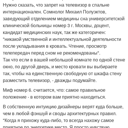
Нужно сказать, что запрет на телевизор в спальне
интернационален. Сомнолог Михаил Полуэктов,
заведующий отделением медицины сна университетской
клинической больницы номер 3 г. Москвы, доцент,
кандидат медицинских наук, так же категоричен:
"никакой умственной и интеллектуальной деятельности
после укладывания в кровать. Чтение, просмотр
телепередач перед сном не рекомендованы".
Так что если в вашей небольшой комнате по одной стене
окно, по другой дверь, и место кровати вы выбираете
так, чтобы на единственную свободную от шкафа стену
разместить телевизор, - дважды подумайте.
Миф номер 6. считается, что: самое правильное
положение - в котором вам приятно находиться.
В собственную интуицию дизайнеры верят куда больше,
чем в любой фэншуй и своды архитектурных правил.
"Когда я прихожу куда-либо, то всегда нахожу самое
приятное по энергетике место. Я просто чувствую