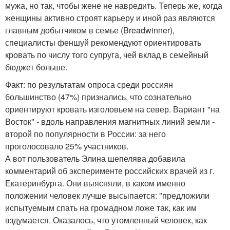
мужа, но так, чтобы жене не навредить. Теперь же, когда
женщины активно строят карьеру и иной раз являются
главным добытчиком в семье (Breadwinner),
специалисты феншуй рекомендуют ориентировать
кровать по числу того супруга, чей вклад в семейный
бюджет больше.
Факт: по результатам опроса среди россиян
большинство (47%) признались, что сознательно
ориентируют кровать изголовьем на север. Вариант "на
Восток" - вдоль направления магнитных линий земли -
второй по популярности в России: за него
проголосовало 25% участников.
А вот пользователь Элина шепелява добавила
комментарий об эксперименте российских врачей из г.
Екатеринбурга. Они выясняли, в каком именно
положении человек лучше высыпается: "предложили
испытуемым спать на громадном ложе так, как им
вздумается. Оказалось, что утомленный человек, как