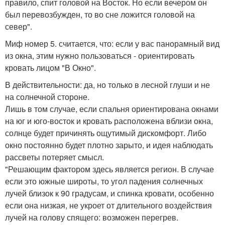
правило, спит головой на Восток. Но если вечером он
был перевозбужден, то во сне ложится головой на
север".
Миф номер 5. считается, что: если у вас панорамный вид
из окна, этим нужно пользоваться - ориентировать
кровать лицом "В Окно".
В действительности: да, но только в лесной глуши и не
на солнечной стороне.
Лишь в том случае, если спальня ориентирована окнами
на юг и юго-восток и кровать расположена вблизи окна,
солнце будет причинять ощутимый дискомфорт. Либо
окно постоянно будет плотно зарыто, и идея наблюдать
рассветы потеряет смысл.
"Решающим фактором здесь является регион. В случае
если это южные широты, то угол падения солнечных
лучей близок к 90 градусам, и спинка кровати, особенно
если она низкая, не укроет от длительного воздействия
лучей на голову спящего: возможен перегрев.