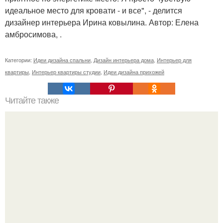
идеальное место для кровати - и все", - делится
дизайнер интерьера Ирина ковылина. Автор: Елена
амбросимова, .
Категории:
Идеи дизайна спальни
,
Дизайн интерьера дома
,
Интерьер для
квартиры
,
Интерьер квартиры студии
,
Идеи дизайна прихожей
Читайте также
TOP 10 простых способов визуально увеличить
маленькую комнату.