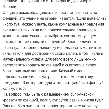
феншуй - консультант и интерьерный дизайнер из
Японии.
Общими рекомендациями, как поставить кровать по
феншуй, это учение не ограничивается. "Если вычислить
число гуа, можно узнать, какие компасные направления
оказывают лично на вас положительное влияние, а
какие - отрицательное, и выбрать соответствующее
расположение кровати по феншуй. Знание личного
числа гуа позволяет человеку использовать магнитные
силы земли для достижения своих целей, в том числе и
материального успеха: для этого всего лишь нужно
располагать кровать по феншуй и смотреть в своих
благоприятных направлениях. Каждый имеет
персональное число гуа, рассчитываемое по году
рождения. В интернете для этого есть удобные феншуй -
калькуляторы.
На вопрос: "как быть с размещением супружеской
кровати по феншуй, если у супругов разные числа гуа? ",
Раньше был один ответ - ориентировать ее по числу