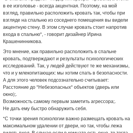
в ее изголовье - всегда акцентная. Поэтому, на мой
взгляд, правильно расположить кровать так, чтобы при
взгляде на спальню из соседнего помещения вы видели
акцентную стену. В этом случае кровать стоит напротив
входа в спальню", - говорит дизайнер Ирина
Крашенинникова.
Это мнение, как правильно расположить в спальне
кровать, подтверждают и результаты психологических
исследований. Так, у людей действуют те же механизмы,
что и у млекопитающих: мы хотим спать в безопасности.
А для этого человек подсознательно считывает:
Расстояние до "Небезопасных" объектов (дверь или
окно);.
Возможность самому первым заметить агрессора;.
Не дать ему быстро обнаружить себя.
"С точки зрения психологии важно размещать кровать на
максимальном удалении от двери, но так, чтобы лежа
видеть вход. В случае если в комнате есть окно, то тогда