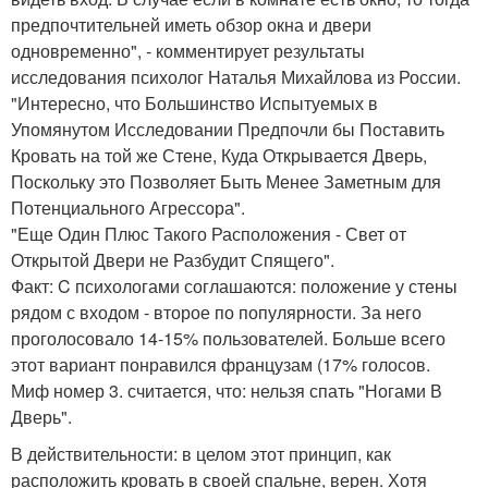
предпочтительней иметь обзор окна и двери
одновременно", - комментирует результаты
исследования психолог Наталья Михайлова из России.
"Интересно, что Большинство Испытуемых в
Упомянутом Исследовании Предпочли бы Поставить
Кровать на той же Стене, Куда Открывается Дверь,
Поскольку это Позволяет Быть Менее Заметным для
Потенциального Агрессора".
"Еще Один Плюс Такого Расположения - Свет от
Открытой Двери не Разбудит Спящего".
Факт: C психологами соглашаются: положение у стены
рядом с входом - второе по популярности. За него
проголосовало 14-15% пользователей. Больше всего
этот вариант понравился французам (17% голосов.
Миф номер 3. считается, что: нельзя спать "Ногами В
Дверь".
В действительности: в целом этот принцип, как
расположить кровать в своей спальне, верен. Хотя