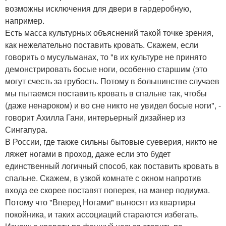
возможны исключения для двери в гардеробную,
например.
Есть масса культурных объяснений такой точке зрения,
как нежелательно поставить кровать. Скажем, если
говорить о мусульманах, то "в их культуре не принято
демонстрировать босые ноги, особенно старшим (это
могут счесть за грубость. Потому в большинстве случаев
мы пытаемся поставить кровать в спальне так, чтобы
(даже ненароком) и во сне никто не увидел босые ноги", -
говорит Ахилла Гани, интерьерный дизайнер из
Сингапура.
В России, где также сильны бытовые суеверия, никто не
ляжет ногами в проход, даже если это будет
единственный логичный способ, как поставить кровать в
спальне. Скажем, в узкой комнате с окном напротив
входа ее скорее поставят поперек, на манер подиума.
Потому что "Вперед Ногами" выносят из квартиры
покойника, и таких ассоциаций стараются избегать.