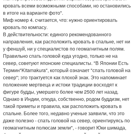
кровать всеми возможными способами, но остановились
в итоге на варианте фото".
Миф номер 4. считается, что: нужно ориентировать
кровать по компасу.
В действительности: единого рекомендованного
направления, как расположить кровать в спальне, нет ни
у феншуй, ни у специалистов по геомагнитным полям.
Правильно спать головой куда угодно, только не на
север, советуют японские специалисты. "В Японии Есть
Термин"Kitamakura", который означает "спать головой на
север"; это трактуется как плохой знак. Это напоминает
положение мертвеца и истоки традиции восходят к
фигуре будды, умершего более чем 2500 лет назад.
Однако в Индии, откуда, собственно, родом буддизм, нет
такой приметы и правила, как расположить кровать в
спальне. Более того, недавно ученые заявили, что это
даже полезно - спать головой на север, ориентируясь по
геомагнитным полюсам земли", - говорит Юки шимада,