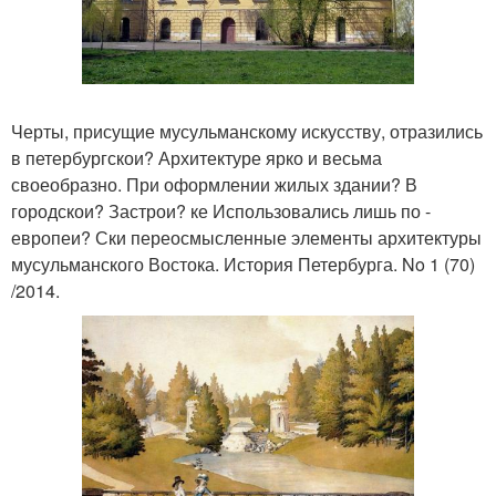
Черты, присущие мусульманскому искусству, отразились
в петербургскои? Архитектуре ярко и весьма
своеобразно. При оформлении жилых здании? В
городскои? Застрои? ке Использовались лишь по -
европеи? Ски переосмысленные элементы архитектуры
мусульманского Востока. История Петербурга. No 1 (70)
/2014.