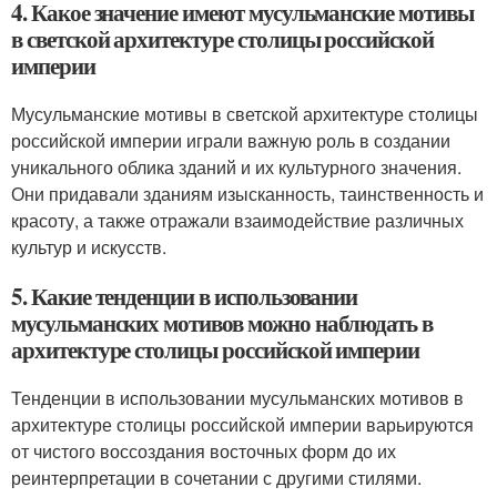
4. Какое значение имеют мусульманские мотивы
в светской архитектуре столицы российской
империи
Мусульманские мотивы в светской архитектуре столицы
российской империи играли важную роль в создании
уникального облика зданий и их культурного значения.
Они придавали зданиям изысканность, таинственность и
красоту, а также отражали взаимодействие различных
культур и искусств.
5. Какие тенденции в использовании
мусульманских мотивов можно наблюдать в
архитектуре столицы российской империи
Тенденции в использовании мусульманских мотивов в
архитектуре столицы российской империи варьируются
от чистого воссоздания восточных форм до их
реинтерпретации в сочетании с другими стилями.